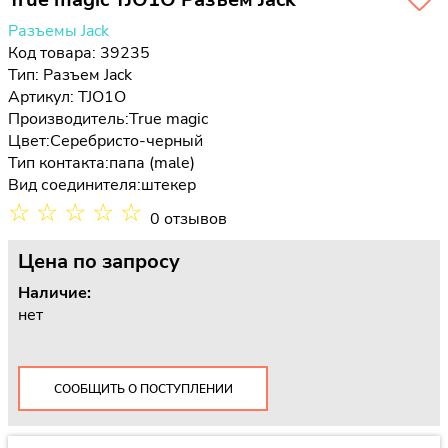
Разъемы Jack
Код товара: 39235
Тип:
Разъем Jack
Артикул: TJO1O
Производитель:
True magic
Цвет:
Серебристо-черный
Тип контакта:
папа (male)
Вид соединителя:
штекер
☆
☆
☆
☆
☆
0 отзывов
Цена
по запросу
Наличие:
нет
СООБЩИТЬ О ПОСТУПЛЕНИИ