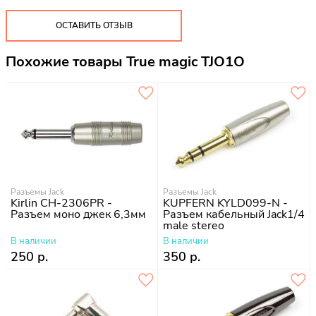
ОСТАВИТЬ ОТЗЫВ
Похожие товары True magic TJO1O
Разъемы Jack
Разъемы Jack
Kirlin CH-2306PR -
KUPFERN KYLD099-N -
Разъем моно джек 6,3мм
Разъем кабельный Jack1/4
male stereo
В наличии
В наличии
250 р.
350 р.