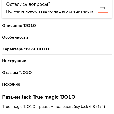
Остались вопросы?
Получите консультацию нашего специалиста
Описание TJO1O
Особенности
Характеристики TJO1O
Инструкции
Отзывы TJO1O
Похожие
Разъем Jack True magic TJO1O
True magic TJO1O - разъем под распайку Jack 6.3 (1/4)