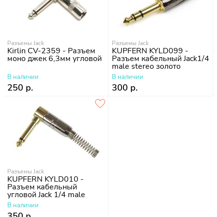
Разъемы Jack
Разъемы Jack
Kirlin CV-2359 - Разъем
KUPFERN KYLD099 -
моно джек 6,3мм угловой
Разъем кабельный Jack1/4
male stereo золото
В наличии
В наличии
250 р.
300 р.
Разъемы Jack
KUPFERN KYLD010 -
Разъем кабельный
угловой Jack 1/4 male
mono
В наличии
350 р.