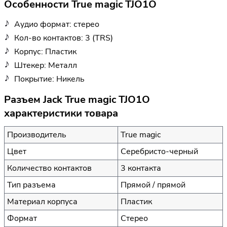
Особенности True magic TJO1O
Аудио формат: стерео
Кол-во контактов: 3 (TRS)
Корпус: Пластик
Штекер: Металл
Покрытие: Никель
Разъем Jack True magic TJO1O
характеристики товара
Производитель
True magic
Цвет
Серебристо-черный
Количество контактов
3 контакта
Тип разъема
Прямой / прямой
Материал корпуса
Пластик
Формат
Стерео