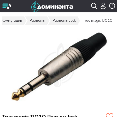
Коммутация
Разъемы
Разъемы Jack
True magic TJO1O
True magic TJO1O Разъем Jack