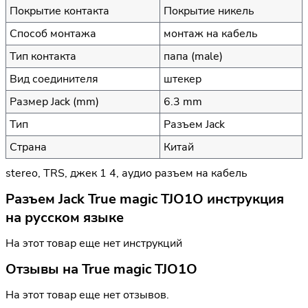
Покрытие контакта
Покрытие никель
Способ монтажа
монтаж на кабель
Тип контакта
папа (male)
Вид соединителя
штекер
Размер Jack (mm)
6.3 mm
Тип
Разъем Jack
Страна
Китай
stereo, TRS, джек 1 4, аудио разъем на кабель
Разъем Jack True magic TJO1O инструкция
на русском языке
На этот товар еще нет инструкций
Отзывы на
True magic TJO1O
На этот товар еще нет отзывов.