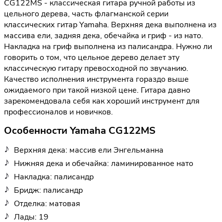
CG122MS - классическая гитара ручной работы из
цельного дерева, часть флагманской серии
классических гитар Yamaha. Верхняя дека выполнена из
массива ели, задняя дека, обечайка и гриф - из нато.
Накладка на гриф выполнена из палисандра. Нужно ли
говорить о том, что цельное дерево делает эту
классическую гитару превосходной по звучанию.
Качество исполнения инструмента гораздо выше
ожидаемого при такой низкой цене. Гитара давно
зарекомендовала себя как хороший инструмент для
профессионалов и новичков.
Особенности Yamaha CG122MS
Верхняя дека: массив ели Энгельманна
Нижняя дека и обечайка: ламинированное нато
Накладка: палисандр
Бридж: палисандр
Отделка: матовая
Лады: 19