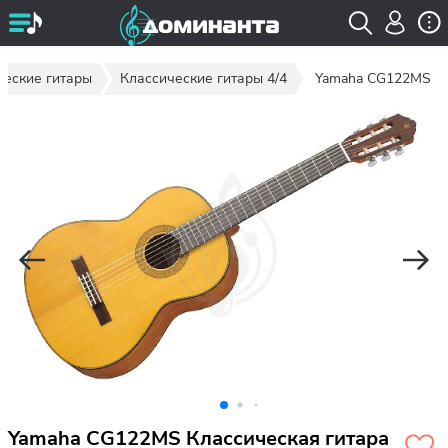
ческие гитары
Классические гитары 4/4
Yamaha CG122MS
Yamaha CG122MS Классическая гитара