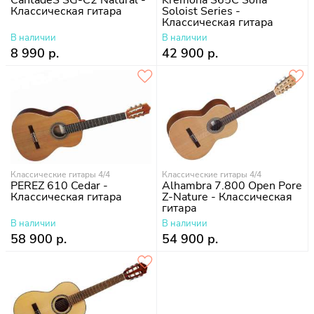
CantadeS SG-C2 Natural -
Kremona S65C Sofia
Классическая гитара
Soloist Series -
Классическая гитара
В наличии
В наличии
8 990 р.
42 900 р.
Классические гитары 4/4
Классические гитары 4/4
PEREZ 610 Cedar -
Alhambra 7.800 Open Pore
Классическая гитара
Z-Nature - Классическая
гитара
В наличии
В наличии
58 900 р.
54 900 р.