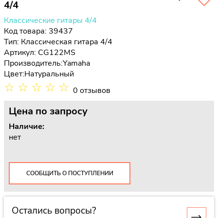
4/4
Классические гитары 4/4
Код товара: 39437
Тип:
Классическая гитара 4/4
Артикул: CG122MS
Производитель:
Yamaha
Цвет:
Натуральный
☆
☆
☆
☆
☆
0 отзывов
Цена
по запросу
Наличие:
нет
СООБЩИТЬ О ПОСТУПЛЕНИИ
Остались вопросы?