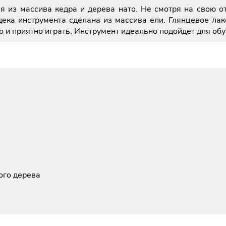
из массива кедра и дерева нато. Не смотря на свою отн
 дека инструмента сделана из массива ели. Глянцевое л
о и приятно играть. Инструмент идеально подойдет для обу
ого дерева