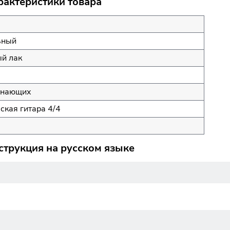
рактеристики товара
ьный
й лак
инающих
ская гитара 4/4
струкция на русском языке