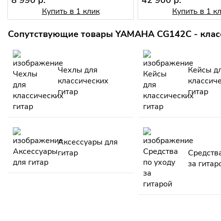
Купить в 1 клик
Купить в 1 к
Сопутствующие товары YAMAHA CG142C - класс
Чехлы для
Кейсы д
классических
классич
гитар
гитар
Аксессуары для
гитар
Средства
за гитар