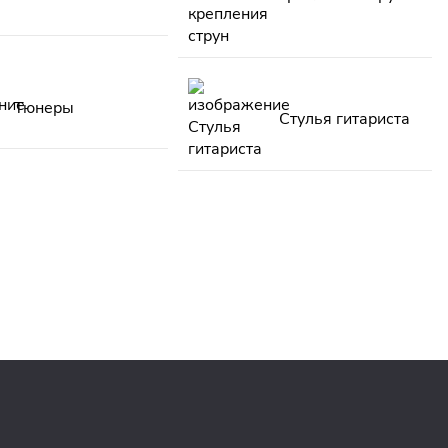
Тюнеры
Стулья гитариста