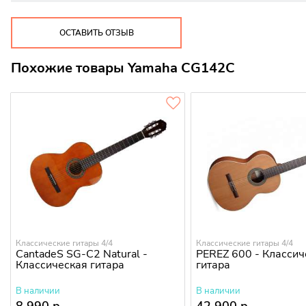
ОСТАВИТЬ ОТЗЫВ
Похожие товары Yamaha CG142C
Классические гитары 4/4
Классические гитары 4/4
CantadeS SG-C2 Natural -
PEREZ 600 - Классич
Классическая гитара
гитара
В наличии
В наличии
8 990 р.
42 900 р.