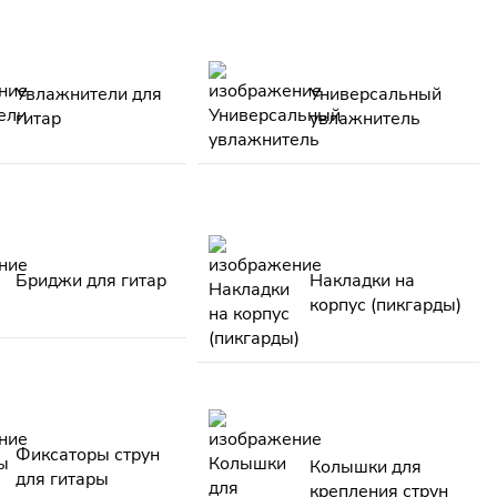
Увлажнители для
Универсальный
гитар
увлажнитель
Бриджи для гитар
Накладки на
корпус (пикгарды)
Фиксаторы струн
Колышки для
для гитары
крепления струн