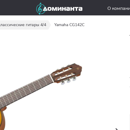
О компан
лассические гитары 4/4
Yamaha CG142C