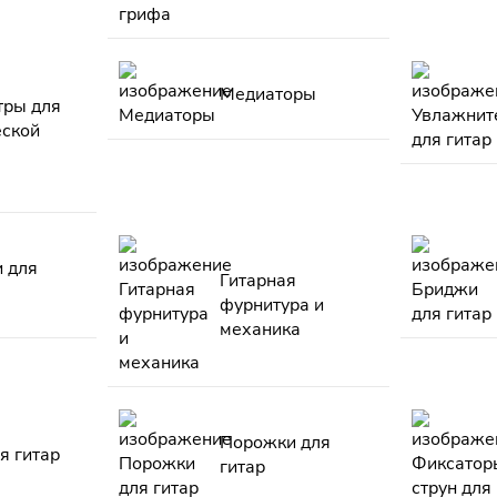
Медиаторы
тры для
еской
и для
Гитарная
фурнитура и
механика
Порожки для
я гитар
гитар