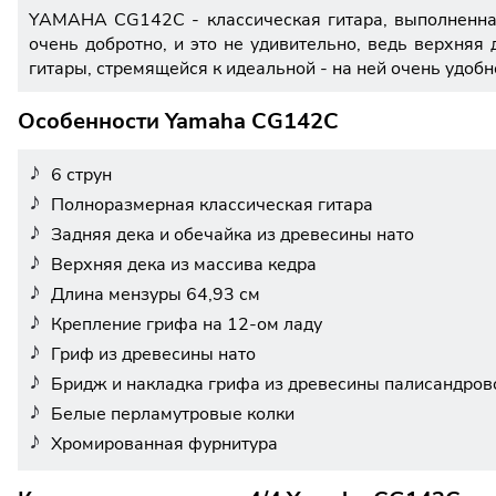
YAMAHA CG142C - классическая гитара, выполненная 
очень добротно, и это не удивительно, ведь верхняя
гитары, стремящейся к идеальной - на ней очень удобн
Особенности Yamaha CG142C
6 струн
Полноразмерная классическая гитара
Задняя дека и обечайка из древесины нато
Верхняя дека из массива кедра
Длина мензуры 64,93 см
Крепление грифа на 12-ом ладу
Гриф из древесины нато
Бридж и накладка грифа из древесины палисандров
Белые перламутровые колки
Хромированная фурнитура