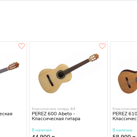
Классические гитары 4/4
Классические
еская
PEREZ 600 Abeto -
PEREZ 610
Классическая гитара
Классичес
В наличии
В наличии
44 900 р.
58 900 р