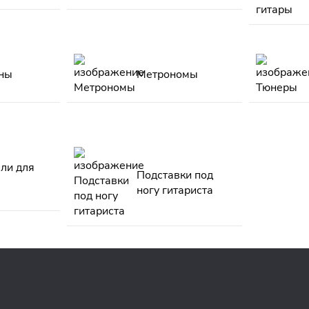
ны
Метрономы
ли для
Подставки под
ногу гитариста