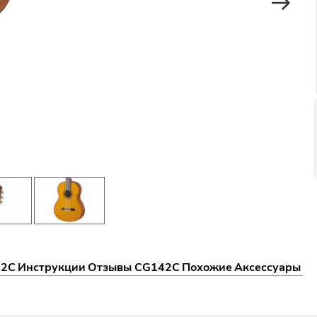
42C
Инструкции
Отзывы CG142C
Похожие
Аксессуары