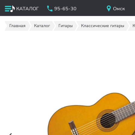
КАТАЛОГ
95-65-30
Омск
Главная
Каталог
Гитары
Классические гитары
К