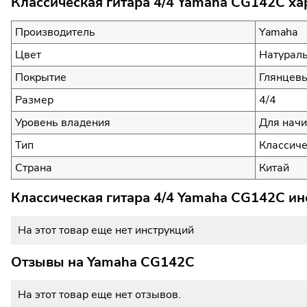
Классическая гитара 4/4 Yamaha CG142C ха
Производитель
Yamaha
Цвет
Натурал
Покрытие
Глянцевы
Размер
4/4
Уровень владения
Для нач
Тип
Классиче
Страна
Китай
Классическая гитара 4/4 Yamaha CG142C ин
На этот товар еще нет инструкций
Отзывы на
Yamaha CG142C
На этот товар еще нет отзывов.