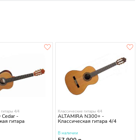
 гитары 4/4
Классические гитары 4/4
 Cedar -
ALTAMIRA N300+ -
кая гитара
Классическая гитара 4/4
В наличии
.
57 900 р.