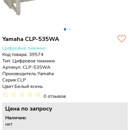
Yamaha CLP-535WA
Цифровые пианино
Код товара: 39574
Тип:
Цифровое пианино
Артикул: CLP-535WA
Производитель:
Yamaha
Серия:
CLP
Цвет:
Белый ясень
☆
☆
☆
☆
☆
0 отзывов
Цена
по запросу
Наличие:
нет