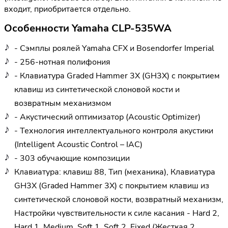
входит, приобритается отдельно.
Особенности Yamaha CLP-535WA
- Сэмплы роялей Yamaha CFX и Bosendorfer Imperial
- 256-нотная полифония
- Клавиатура Graded Hammer 3X (GH3X) с покрытием
клавиш из синтетической слоновой кости и
возвратным механизмом
- Акустический оптимизатор (Acoustic Optimizer)
- Технология интеллектуального контроля акустики
(Intelligent Acoustic Control – IAC)
- 303 обучающие композиции
Клавиатура: клавиш 88, Тип (механика), Клавиатура
GH3X (Graded Hammer 3X) с покрытием клавиш из
синтетической слоновой кости, возвратный механизм,
Настройки чувствительности к силе касания - Hard 2,
Hard 1, Medium, Soft 1, Soft 2, Fixed (Жесткая 2,