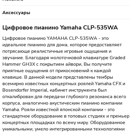
Аксессуары
Цифровое пианино Yamaha CLP-535WA
Цифровое пианино YAMAHA CLP-535WA - это
идеальное пианино для дома, которое предоставляет
потрясающе реалистичные игровые ощущения и
звучание. Благодаря молоточковой клавиатуре Graded
Hammer GH3X с покрытием айвори, Вы получите
приятные ощущения от прикосновений к каждой
клавише. В данной модели представлены тембры
всемирно известных концертных роялей Yamaha CFX и
Bosendorfer Imperial, кабинет инструмента был
откалиброван для передачи глубокого резонанса всего
корпуса, аналогично акустическим пианино компании
Yamaha. Рояли известной японской компании - это
стандартное оборудование в топовых студиях и премьер
концертных площадках по всему миру. Оборудованное
уникальными, умело интегрированными технологиями