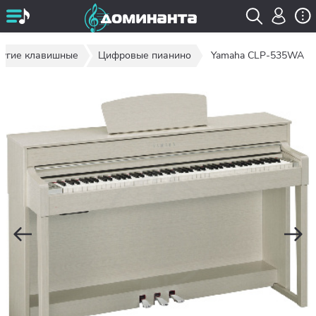
ругие клавишные
Цифровые пианино
Yamaha CLP-535WA