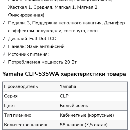
Жесткая 1, Средняя, Мягкая 1, Мягкая 2,
Фиксированная)
Педали: 3, Поддержка неполного нажатия, Демпфер
с эффектом полупедали, состенуто, софт
Дисплей: Full Dot LCD
Панель: Язык английский
Источник питания:
Потребляемая мощность 20 Вт
Yamaha CLP-535WA характеристики товара
Производитель
Yamaha
Серия
CLP
Цвет
Белый ясень
Тип пианино
Кабинетные (корпусные)
Количество клавиш
88 клавиш (7,5 октав)