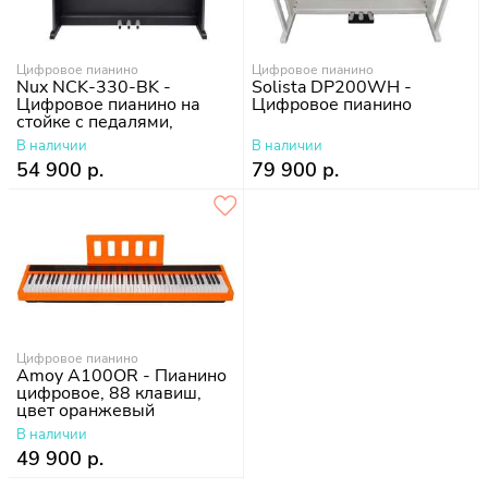
Цифровое пианино
Цифровое пианино
Nux NCK-330-BK -
Solista DP200WH -
Цифровое пианино на
Цифровое пианино
стойке с педалями,
черное
В наличии
В наличии
54 900 р.
79 900 р.
Цифровое пианино
Amoy A100OR - Пианино
цифровое, 88 клавиш,
цвет оранжевый
В наличии
49 900 р.