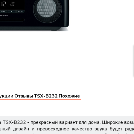
укции
Отзывы TSX-B232
Похожие
m TSX-B232 - прекрасный вариант для дома. Широкие воз
ный дизайн и превосходное качество звука будет рад