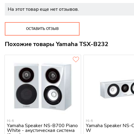
На этот товар еще нет отзывов.
ОСТАВИТЬ ОТЗЫВ
Похожие товары Yamaha TSX-B232
Hi-fi
Hi-fi
Yamaha Speaker NS-B700 Piano
Yamaha Speaker NS-
White - акустическая система
W