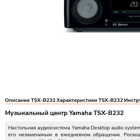
Описание TSX-B232
Характеристики TSX-B232
Инстр
Музыкальный центр Yamaha TSX-B232
Настольная аудиосистема Yamaha Desktop audio syste
его незаменимым в ежедневном обращении. Роскош