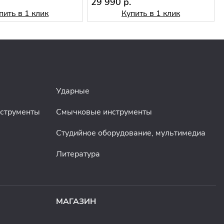
29 990 р.
пить в 1 клик
Купить в 1 клик
Ударные
нструменты
Смычковые инструменты
Студийное оборудование, мультимедиа
Литература
МАГАЗИН