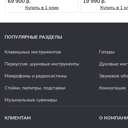
69 900 р.
19 990 р.
Купить в 1 клик
Купить в 1 к
ПОПУЛЯРНЫЕ РАЗДЕЛЫ
Клавишных инструментов
Гитары
Перкуссия, шумовые инструменты
Духовые инс
Микрофоны и радиосистемы
Звуковое об
Стойки, пюпитры, подставки
Коммутация
Музыкальные сувениры
КЛИЕНТАМ
О КОМПАН