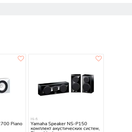
Hi-fi
C700 Piano
Yamaha Speaker NS-P150
комплект акустических систем,