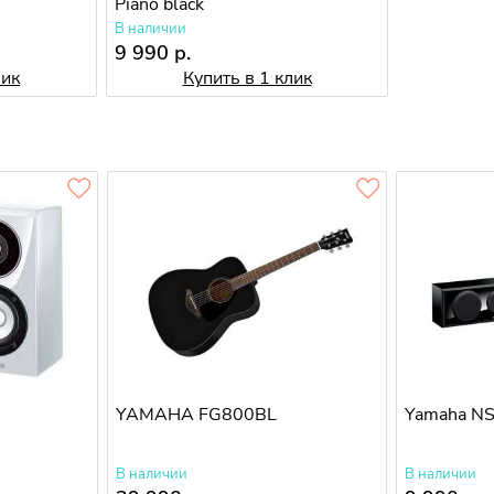
Piano black
В наличии
9 990 р.
лик
Купить в 1 клик
YAMAHA FG800BL
Yamaha N
В наличии
В наличии