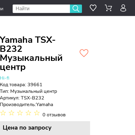
ии
Yamaha TSX-
B232
Музыкальный
центр
Hi-fi
Код товара: 39661
Тип:
Музыкальный центр
Артикул: TSX-B232
Производитель:
Yamaha
☆
☆
☆
☆
☆
0 отзывов
Цена
по запросу