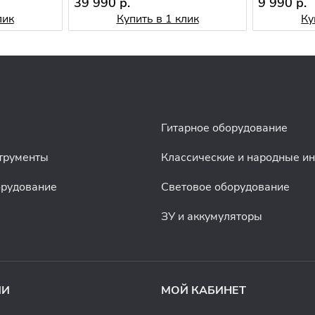
39 990 р.
9 990 р.
лик
Купить в 1 клик
Ку
Гитарное оборудование
трументы
Классические и народные и
орудование
Световое оборудование
ЗУ и аккумуляторы
ИИ
МОЙ КАБИНЕТ