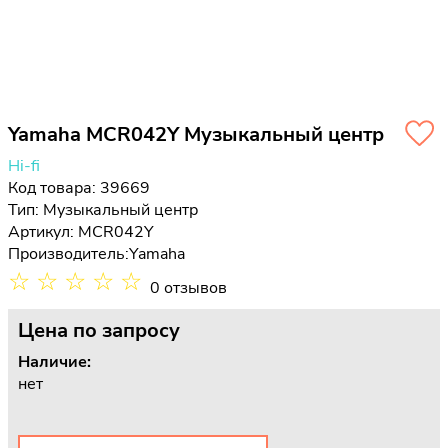
Yamaha MCR042Y Музыкальный центр
Hi-fi
Код товара: 39669
Тип:
Музыкальный центр
Артикул: MCR042Y
Производитель:
Yamaha
☆
☆
☆
☆
☆
0 отзывов
Цена
по запросу
Наличие:
нет