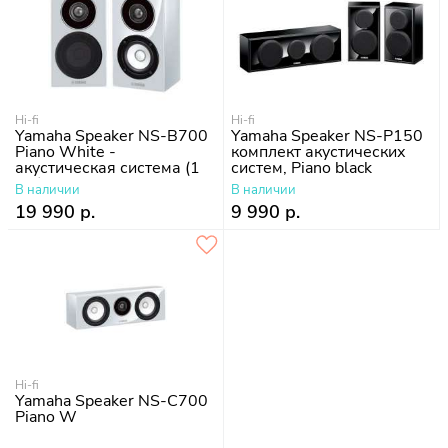
Hi-fi
Hi-fi
Yamaha Speaker NS-B700
Yamaha Speaker NS-P150
Piano White -
комплект акустических
акустическая система (1
систем, Piano black
шт.)
В наличии
В наличии
19 990 р.
9 990 р.
Hi-fi
Yamaha Speaker NS-C700
Piano W