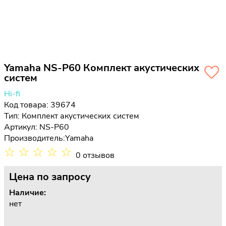
Yamaha NS-P60 Комплект акустических
систем
Hi-fi
Код товара: 39674
Тип:
Комплект акустических систем
Артикул: NS-P60
Производитель:
Yamaha
☆
☆
☆
☆
☆
0 отзывов
Цена
по запросу
Наличие:
нет