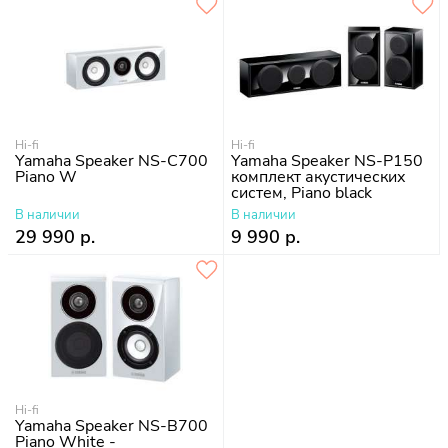
Hi-fi
Hi-fi
Yamaha Speaker NS-C700
Yamaha Speaker NS-P150
Piano W
комплект акустических
систем, Piano black
В наличии
В наличии
29 990 р.
9 990 р.
Hi-fi
Yamaha Speaker NS-B700
Piano White -