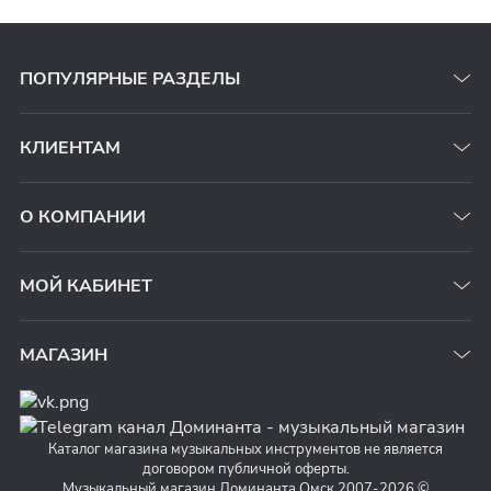
ПОПУЛЯРНЫЕ РАЗДЕЛЫ
КЛИЕНТАМ
О КОМПАНИИ
МОЙ КАБИНЕТ
МАГАЗИН
Каталог магазина музыкальных инструментов не является
договором публичной оферты.
Музыкальный магазин Доминанта Омск 2007-2026 ©