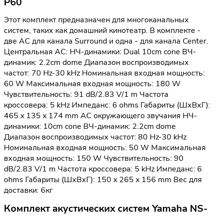
P60
Этот комплект предназначен для многоканальных
систем, таких как домашний кинотеатр. В комплекте -
две АС для канала Surround и одна - для канала Center.
Центральная АС: НЧ-динамики: Dual 10cm cone ВЧ-
динамик: 2.2cm dome Диапазон воспроизводимых
частот: 70 Hz-30 kHz Номинальная входная мощность:
60 W Максимальная входная мощность: 180 W
Чувствительность: 91 dB/2.83 V/1 m Частота
кроссовера: 5 kHz Импеданс: 6 ohms Габариты (ШхВхГ):
465 x 135 x 174 mm АС окружающего звучания НЧ-
динамики: 10cm cone ВЧ-динамик: 2.2cm dome
Диапазон воспроизводимых частот: 80 Hz-30 kHz
Номинальная входная мощность: 50 W Максимальная
входная мощность: 150 W Чувствительность: 90
dB/2.83 V/1 m Частота кроссовера: 5 kHz Импеданс: 6
ohms Габариты (ШхВхГ): 150 x 265 x 156 mm Вес для
доставки: 6кг
Комплект акустических систем Yamaha NS-