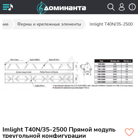
ание
Фермы и крепежные элементы
Imlight T40N/35-2500
Imlight T40N/35-2500 Прямой модуль
треугольной конфигурации