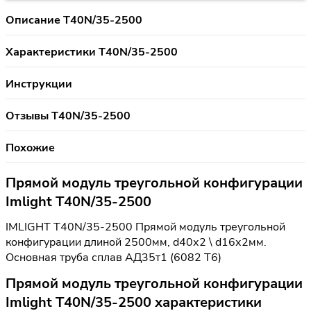
Описание T40N/35-2500
Характеристики T40N/35-2500
Инструкции
Отзывы T40N/35-2500
Похожие
Прямой модуль треугольной конфигурации
Imlight T40N/35-2500
IMLIGHT T40N/35-2500 Прямой модуль треугольной
конфигурации длиной 2500мм, d40х2 \ d16х2мм.
Основная труба сплав АД35т1 (6082 Т6)
Прямой модуль треугольной конфигурации
Imlight T40N/35-2500 характеристики