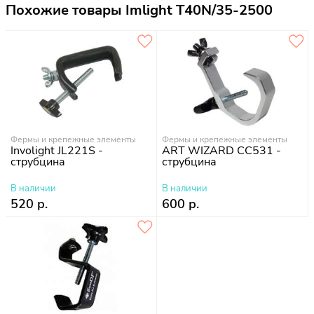
Похожие товары Imlight T40N/35-2500
Фермы и крепежные элементы
Фермы и крепежные элементы
Involight JL221S -
ART WIZARD CC531 -
струбцина
струбцина
В наличии
В наличии
520 р.
600 р.