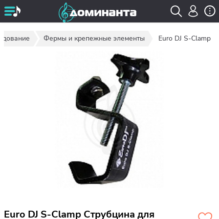
удование
Фермы и крепежные элементы
Euro DJ S-Clamp
Euro DJ S-Clamp Струбцина для