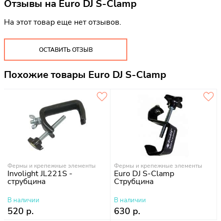
Отзывы на
Euro DJ S-Clamp
На этот товар еще нет отзывов.
ОСТАВИТЬ ОТЗЫВ
Похожие товары Euro DJ S-Clamp
Фермы и крепежные элементы
Фермы и крепежные элементы
Involight JL221S -
Euro DJ S-Clamp
струбцина
Cтрубцина
В наличии
В наличии
520 р.
630 р.