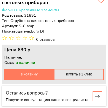
световых приборов
Фермы и крепежные элементы
Код товара: 31891
Тип:
Струбцина для световых приборов
Артикул: S-Clamp
Производитель:
Euro DJ
☆
☆
☆
☆
☆
0 отзывов
Цена
630 p.
Наличие:
Омск:
в наличии
В КОРЗИНУ
КУПИТЬ В 1 КЛИК
Остались вопросы?
Получите консультацию нашего специалиста