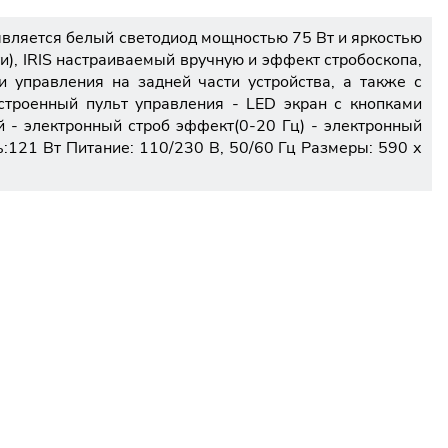
 является белый светодиод мощностью 75 Вт и яркостью
и), IRIS настраиваемый вручную и эффект стробоскопа,
 управления на задней части устройства, а также с
строенный пульт управления - LED экран с кнопками
 - электронный строб эффект(0-20 Гц) - электронный
121 Вт Питание: 110/230 B, 50/60 Гц Размеры: 590 х