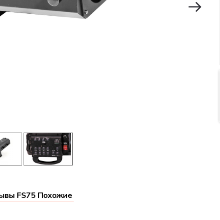
ывы FS75
Похожие