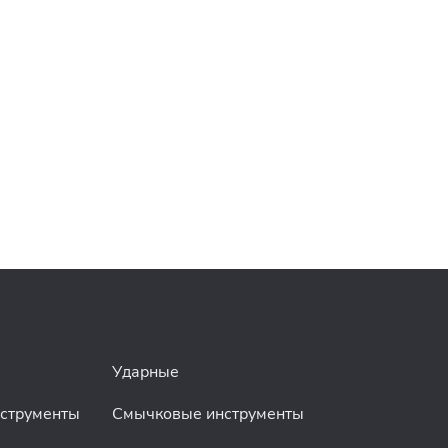
Ударные
нструменты
Смычковые инструменты