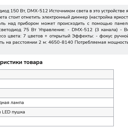
одиод 150 Вт, DMX-512 Источником света в это устройстве
ета стоит отметить электронный диммер (настройка яркост
оль над прибором может происходить с помощью панели
ветодиод 75 Вт Управление: - DMX-512 (3 канала) - В
есо цвета: 7 цветов + открытый Эффекты: - фокус ручной
ть на расстоянии 2 м: 4650-8140 Потребляемая мощность:
еристики товара
дная лампа
 LED пушка