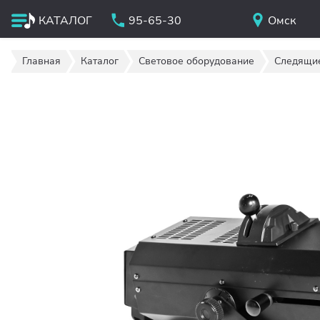
КАТАЛОГ
95-65-30
Омск
Главная
Каталог
Световое оборудование
Следящи