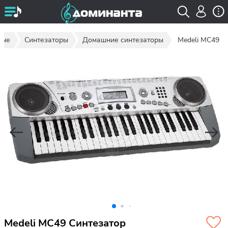
ные
Синтезаторы
Домашние синтезаторы
Medeli MC49
Medeli MC49 Синтезатор