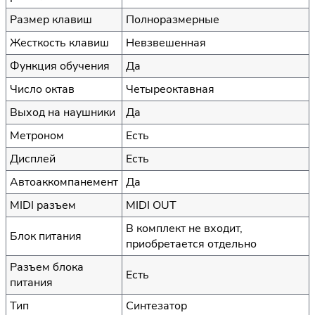
Размер клавиш
Полноразмерные
Жесткость клавиш
Невзвешенная
Функция обучения
Да
Число октав
Четыреоктавная
Выход на наушники
Да
Метроном
Есть
Дисплей
Есть
Автоаккомпанемент
Да
MIDI разъем
MIDI OUT
В комплект не входит,
Блок питания
приобретается отдельно
Разъем блока
Есть
питания
Тип
Синтезатор