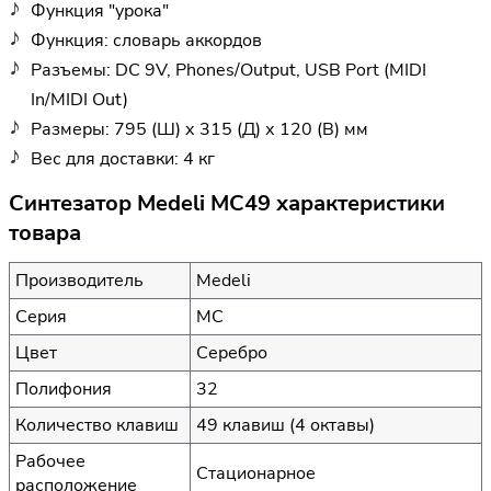
Функция "урока"
Функция: словарь аккордов
Разъемы: DC 9V, Phones/Output, USB Port (MIDI
In/MIDI Out)
Размеры: 795 (Ш) х 315 (Д) х 120 (В) мм
Вес для доставки: 4 кг
Синтезатор Medeli MC49 характеристики
товара
Производитель
Medeli
Серия
MC
Цвет
Серебро
Полифония
32
Количество клавиш
49 клавиш (4 октавы)
Рабочее
Стационарное
расположение