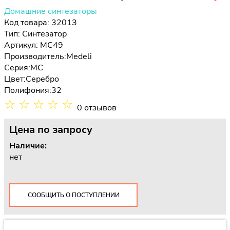
Домашние синтезаторы
Код товара: 32013
Тип:
Синтезатор
Артикул: MC49
Производитель:
Medeli
Серия:
MC
Цвет:
Серебро
Полифония:
32
☆
☆
☆
☆
☆
0 отзывов
Цена
по запросу
Наличие:
нет
СООБЩИТЬ О ПОСТУПЛЕНИИ