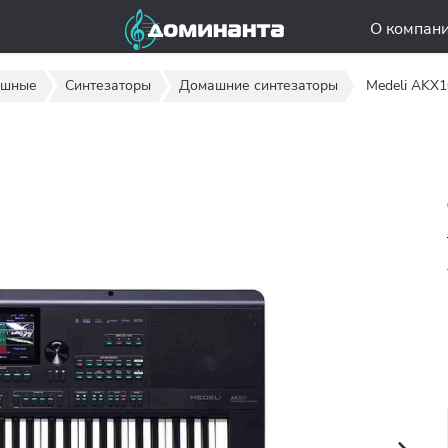
О компан
ишные
Синтезаторы
Домашние синтезаторы
Medeli AKX1