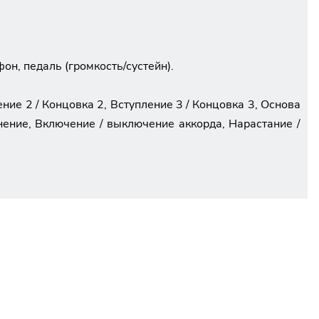
фон, педаль (громкость/сустейн).
ние 2 / Концовка 2, Вступление 3 / Концовка 3, Основа
нение, Включение / выключение аккорда, Нарастание /