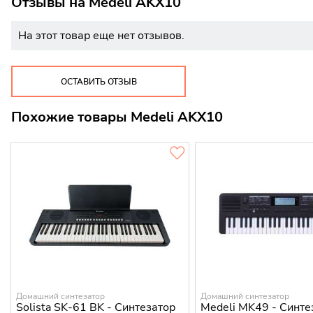
Отзывы на
Medeli AKX10
На этот товар еще нет отзывов.
ОСТАВИТЬ ОТЗЫВ
Похожие товары Medeli AKX10
Домашний синтезатор
Домашний синтезатор
Solista SK-61 BK - Синтезатор
Medeli MK49 - Синте