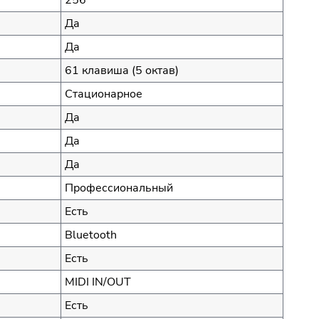
Да
Да
61 клавиша (5 октав)
Стационарное
Да
Да
Да
Профессиональный
Есть
Bluetooth
Есть
MIDI IN/OUT
Есть