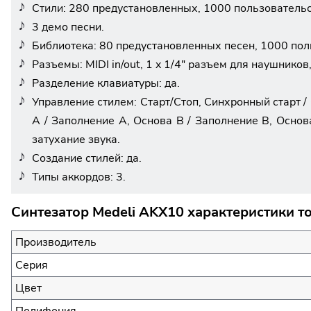
Стили: 280 предустановленных, 1000 пользовательс
3 демо песни.
Библиотека: 80 предустановленных песен, 1000 пол
Разъемы: MIDI in/out, 1 x 1/4" разъем для наушников,
Разделение клавиатуры: да.
Управление стилем: Старт/Стоп, Синхронный старт / 
A / Заполнение A, Основа B / Заполнение B, Основ
затухание звука.
Создание стилей: да.
Типы аккордов: 3.
Синтезатор Medeli AKX10 характеристики т
Производитель
Серия
Цвет
Полифония