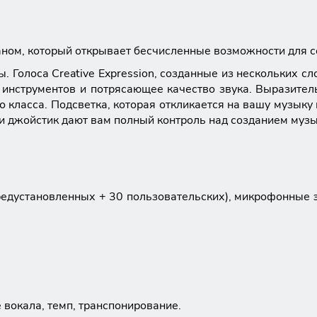
аном, который открывает бесчисленные возможности для с
 Голоса Creative Expression, созданные из нескольких сл
инструментов и потрясающее качество звука. Выразител
 класса. Подсветка, которая откликается на вашу музыку
и джойстик дают вам полный контроль над созданием музы
 предустановленных + 30 пользовательских), микрофонные
 вокала, темп, транспонирование.