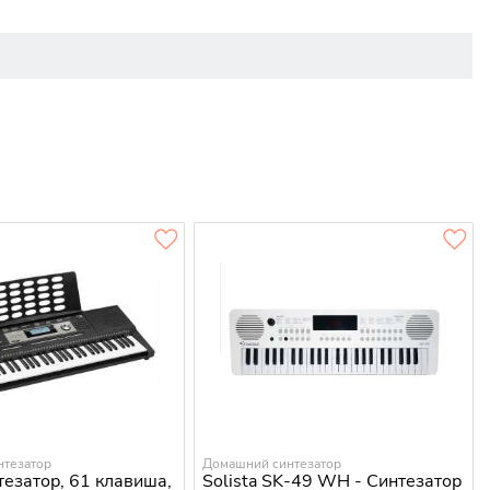
нтезатор
Домашний синтезатор
езатор, 61 клавиша,
Solista SK-49 WH - Синтезатор