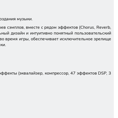
оздания музыки.
оев сэмплов, вместе с рядом эффектов (Chorus, Reverb,
ьный дизайн и интуитивно понятный пользовательский
 во время игры, обеспечивает исключительное зрелище
ки.
 эффекты (эквалайзер, компрессор, 47 эффектов DSP, 3