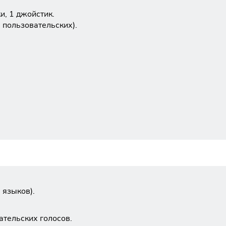
и, 1 джойстик.
0 пользовательских).
 языков).
ательских голосов.