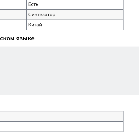
Есть
Синтезатор
Китай
сском языке