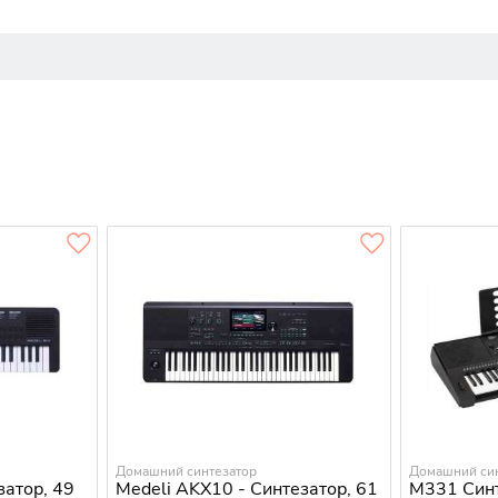
Домашний синтезатор
Домашний си
затор, 49
Medeli AKX10 - Синтезатор, 61
M331 Синт