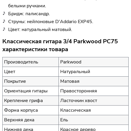
белыми ручками.
Бридж: палисандр.
Струны: нейлоновые D'Addario EXP45.
Цвет: натуральный матовый.
Классическая гитара 3/4 Parkwood PC75
характеристики товара
Производитель
Parkwood
Цвет
Натуральный
Покрытие
Матовая
Ориентация гитары
Правосторонняя
Крепление грифа
Ласточкин хвост
Форма корпуса
Классическая
Верхняя дека
Ель
Нижняя дека
Красное дерево