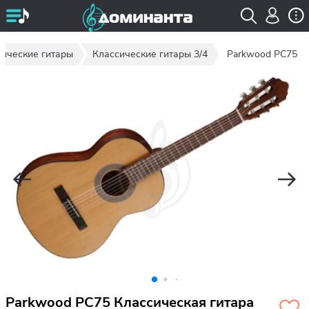
сические гитары
Классические гитары 3/4
Parkwood PC75
Parkwood PC75 Классическая гитара