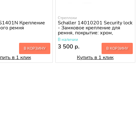
Стреплоки
LS1401N Крепление
Schaller 14010201 Security lock
ного ремня
- Замковое крепление для
ремня, покрытие: хром,
полированный, упаков
В наличии
3 500 р.
В КОРЗИНУ
В КОРЗИНУ
пить в 1 клик
Купить в 1 клик