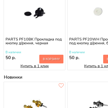
PARTS PF10BK Прокладка под
PARTS PF20WH Про
кнопку д/ремня, черная
под кнопку д/ремня, 
В наличии
В наличии
50 р.
50 р.
В КОРЗИНУ
Купить в 1 клик
Купить в 1 к
Новинки