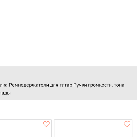
ика
Ремнедержатели для гитар
Ручки громкости, тона
лады