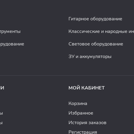
Гитарное оборудование
трументы
Классические и народные и
орудование
Световое оборудование
ЗУ и аккумуляторы
ИИ
МОЙ КАБИНЕТ
Корзина
ды
Избранное
ы
История заказов
Регистрация