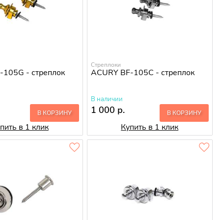
Стреплоки
105G - стреплок
ACURY BF-105C - стреплок
В наличии
1 000 р.
В КОРЗИНУ
В КОРЗИНУ
пить в 1 клик
Купить в 1 клик