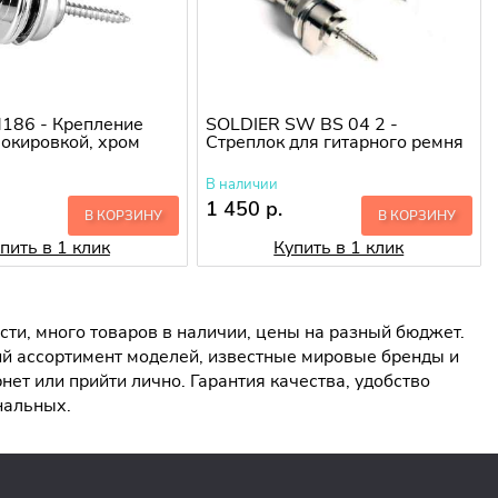
 M186 - Крепление
SOLDIER SW BS 04 2 -
локировкой, хром
Стреплок для гитарного ремня
В наличии
1 450 р.
В КОРЗИНУ
В КОРЗИНУ
пить в 1 клик
Купить в 1 клик
ти, много товаров в наличии, цены на разный бюджет.
ий ассортимент моделей, известные мировые бренды и
ет или прийти лично. Гарантия качества, удобство
нальных.