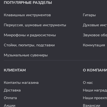
ПОПУЛЯРНЫЕ РАЗДЕЛЫ
Клавишных инструментов
Гитары
Перкуссия, шумовые инструменты
Духовые инс
Микрофоны и радиосистемы
Звуковое об
Стойки, пюпитры, подставки
Коммутация
Музыкальные сувениры
КЛИЕНТАМ
О КОМПАН
Контакты магазина
О нас
Доставка
Наши награ
Оплата
Наши проект
Акции
Вакансии