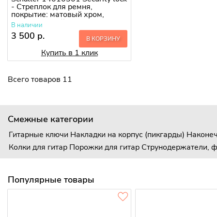
- Стреплок для ремня,
покрытие: матовый хром,
полированный
В наличии
3 500 р.
В КОРЗИНУ
Купить в 1 клик
Всего товаров 11
Смежные категории
Гитарные ключи
Накладки на корпус (пикгарды)
Наконеч
Колки для гитар
Порожки для гитар
Струнодержатели, ф
Популярные товары