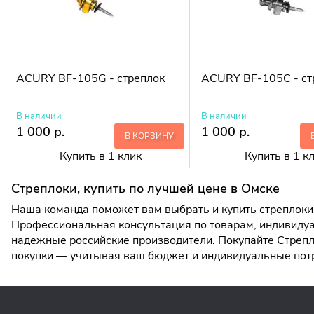
ACURY BF-105G - стреплок
ACURY BF-105C - ст
В наличии
В наличии
1 000 р.
1 000 р.
В КОРЗИНУ
Купить в 1 клик
Купить в 1 к
Стреплоки, купить по лучшей цене в Омске
Наша команда поможет вам выбрать и купить стреплоки 
Профессиональная консультация по товарам, индивидуа
надежные российские производители. Покупайте Стрепло
покупки — учитывая ваш бюджет и индивидуальные пот