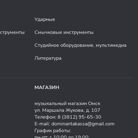
Ударные
нструменты
Смычковые инструменты
Студийное оборудование, мультимедиа
Литература
МАГАЗИН
музыкальный магазин Омск
ул. Маршала Жукова, д. 107
Телефон:
8 (3812) 95-65-30
E-mail:
dominantakassa@gmail.com
График работы:
пн-пт: с 10:00 до 19:00;