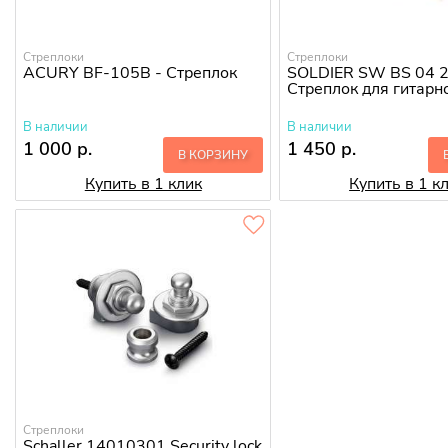
Стреплоки
Стреплоки
ACURY BF-105B - Cтреплок
SOLDIER SW BS 04 2
Стреплок для гитарн
В наличии
В наличии
1 000 р.
1 450 р.
В КОРЗИНУ
Купить в 1 клик
Купить в 1 к
Стреплоки
Schaller 14010301 Security lock