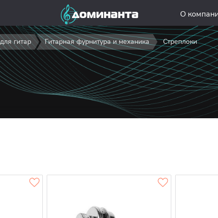
О компан
для гитар
Гитарная фурнитура и механика
Стреплоки