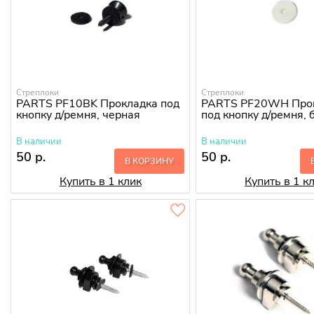
Стреплоки
Стреплоки
PARTS PF10BK Прокладка под
PARTS PF20WH Про
кнопку д/ремня, черная
под кнопку д/ремня, 
В наличии
В наличии
50 р.
50 р.
В КОРЗИНУ
Купить в 1 клик
Купить в 1 к