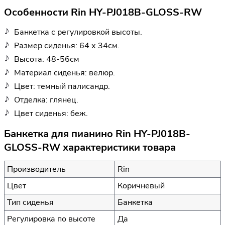
Особенности Rin HY-PJ018B-GLOSS-RW
Банкетка с регулировкой высоты.
Размер сиденья: 64 х 34см.
Высота: 48-56см
Материал сиденья: велюр.
Цвет: темный палисандр.
Отделка: глянец.
Цвет сиденья: беж.
Банкетка для пианино Rin HY-PJ018B-
GLOSS-RW характеристики товара
Производитель
Rin
Цвет
Коричневый
Тип сиденья
Банкетка
Регулировка по высоте
Да