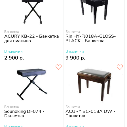
Банкетка
Банкетка
ACURY KB-22 - Банкетка
Rin HY-PJ018A-GLOSS-
для пианино
BLACK - Банкетка
В наличии
В наличии
2 900 р.
9 900 р.
Банкетка
Банкетка
Soundking DF074 -
ACURY BC-018A DW -
Банкетка
Банкетка
В наличии
В наличии