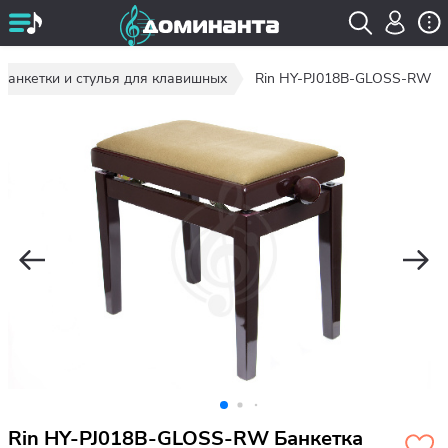
Банкетки и стулья для клавишных
Rin HY-PJ018B-GLOSS-RW
Rin HY-PJ018B-GLOSS-RW Банкетка