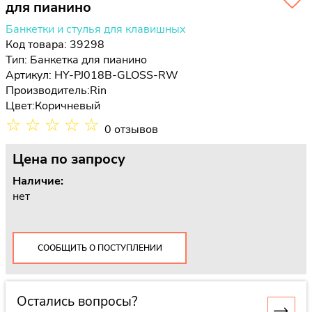
для пианино
Банкетки и стулья для клавишных
Код товара: 39298
Тип:
Банкетка для пианино
Артикул: HY-PJ018B-GLOSS-RW
Производитель:
Rin
Цвет:
Коричневый
☆
☆
☆
☆
☆
0 отзывов
Цена
по запросу
Наличие:
нет
СООБЩИТЬ О ПОСТУПЛЕНИИ
Остались вопросы?