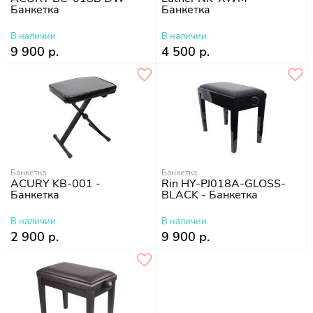
Банкетка
Банкетка
В наличии
В наличии
9 900 р.
4 500 р.
Банкетка
Банкетка
ACURY KB-001 -
Rin HY-PJ018A-GLOSS-
Банкетка
BLACK - Банкетка
В наличии
В наличии
2 900 р.
9 900 р.