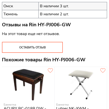
Омск
В наличии 3 шт.
Тюмень
В наличии 2 шт.
Отзывы на
Rin HY-PJ006-GW
На этот товар еще нет отзывов.
ОСТАВИТЬ ОТЗЫВ
Похожие товары Rin HY-PJ006-GW
Банкетка
Банкетка
ACURY BC-018B DW -
Lutner NK-XWM -