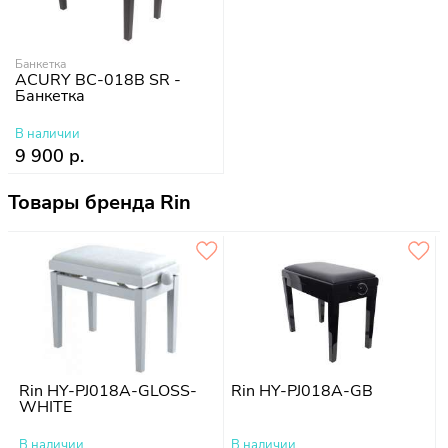
Банкетка
ACURY BC-018B SR -
Банкетка
В наличии
9 900 р.
Товары бренда Rin
Rin HY-PJ018A-GLOSS-
Rin HY-PJ018A-GB
WHITE
В наличии
В наличии