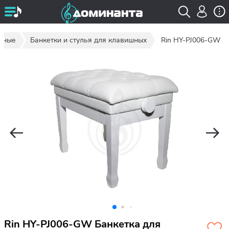
ишные
Банкетки и стулья для клавишных
Rin HY-PJ006-GW
Rin HY-PJ006-GW Банкетка для