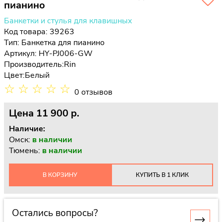
пианино
Банкетки и стулья для клавишных
Код товара: 39263
Тип:
Банкетка для пианино
Артикул: HY-PJ006-GW
Производитель:
Rin
Цвет:
Белый
☆
☆
☆
☆
☆
0 отзывов
Цена
11 900 p.
Наличие:
Омск:
в наличии
Тюмень:
в наличии
В КОРЗИНУ
КУПИТЬ В 1 КЛИК
Остались вопросы?