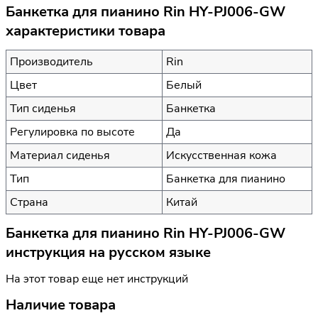
Банкетка для пианино Rin HY-PJ006-GW
характеристики товара
Производитель
Rin
Цвет
Белый
Тип сиденья
Банкетка
Регулировка по высоте
Да
Материал сиденья
Искусственная кожа
Тип
Банкетка для пианино
Страна
Китай
Банкетка для пианино Rin HY-PJ006-GW
инструкция на русском языке
На этот товар еще нет инструкций
Наличие товара