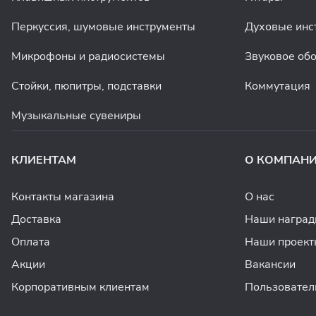
Перкуссия, шумовые инструменты
Духовые инс
Микрофоны и радиосистемы
Звуковое об
Стойки, пюпитры, подставки
Коммутация
Музыкальные сувениры
КЛИЕНТАМ
О КОМПАН
Контакты магазина
О нас
Доставка
Наши награ
Оплата
Наши проект
Акции
Вакансии
Корпоративным клиентам
Пользовател