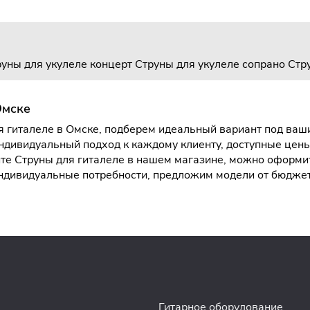
уны для укулеле концерт
Струны для укулеле сопрано
Стр
Омске
 гиталеле в Омске, подберем идеальный вариант под ваши
ндивидуальный подход к каждому клиенту, доступные цен
е Струны для гиталеле в нашем магазине, можно оформить
индивидуальные потребности, предложим модели от бюдж
Гитарное оборудование