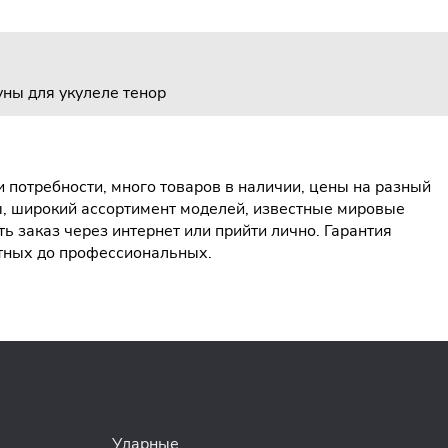
уны для укулеле тенор
 потребности, много товаров в наличии, цены на разный
ы, широкий ассортимент моделей, известные мировые
 заказ через интернет или прийти лично. Гарантия
етных до профессиональных.
Ударные