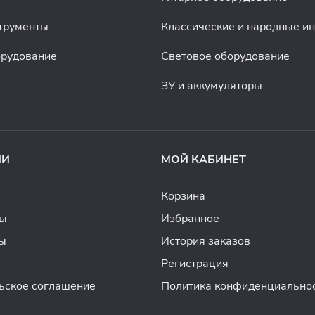
трументы
Классические и народные и
орудование
Световое оборудование
ЗУ и аккумуляторы
ИИ
МОЙ КАБИНЕТ
Корзина
ды
Избранное
ы
История заказов
Регистрация
ьское соглашение
Политика конфиденциально