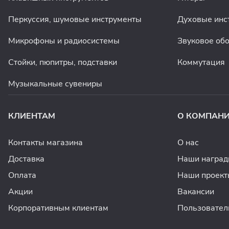
Перкуссия, шумовые инструменты
Духовые инс
Микрофоны и радиосистемы
Звуковое об
Стойки, пюпитры, подставки
Коммутация
Музыкальные сувениры
КЛИЕНТАМ
О КОМПАН
Контакты магазина
О нас
Доставка
Наши награ
Оплата
Наши проект
Акции
Вакансии
Корпоративным клиентам
Пользовател