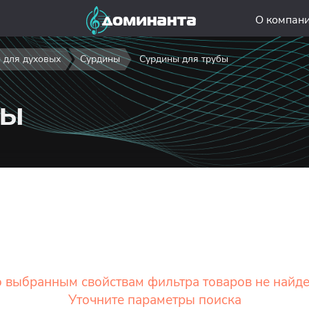
О компан
 для духовых
Сурдины
Сурдины для трубы
бы
 выбранным свойствам фильтра товаров не найд
Уточните параметры поиска