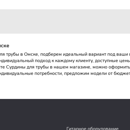
мске
я трубы в Омске, подберем идеальный вариант под ваши п
ндивидуальный подход к каждому клиенту, доступные цен
е Сурдины для трубы в нашем магазине, можно оформить з
индивидуальные потребности, предложим модели от бюдж
Гитарное оборудование