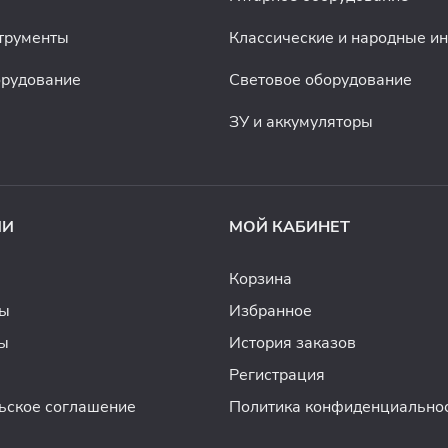
трументы
Классические и народные и
орудование
Световое оборудование
ЗУ и аккумуляторы
ИИ
МОЙ КАБИНЕТ
Корзина
ды
Избранное
ы
История заказов
Регистрация
ьское соглашение
Политика конфиденциально