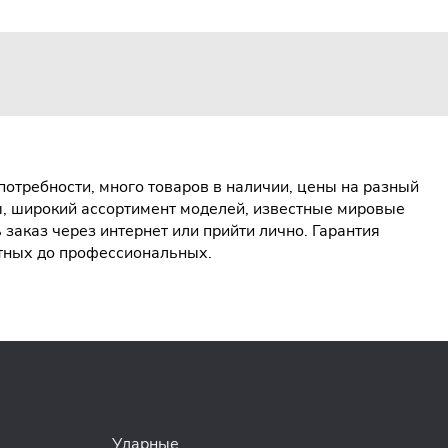
отребности, много товаров в наличии, цены на разный
ы, широкий ассортимент моделей, известные мировые
аказ через интернет или прийти лично. Гарантия
етных до профессиональных.
Ударные