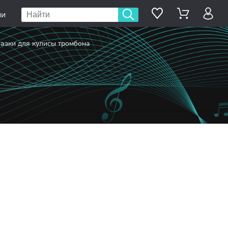
ии
азки для кулисы тромбона