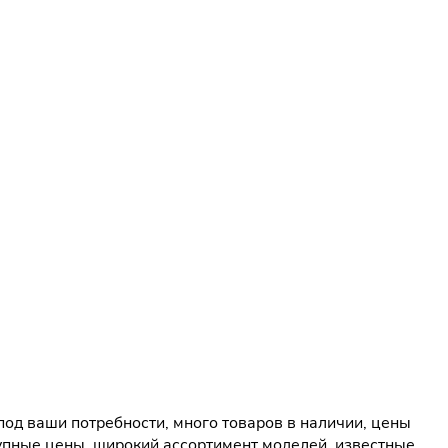
од ваши потребности, много товаров в наличии, цены
упные цены, широкий ассортимент моделей, известные