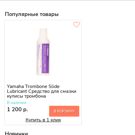
Популярные товары
Yamaha Trombone Slide
Lubricant Средство для смазки
кулисы тромбона
В наличии
1 200 р.
В КОРЗИНУ
Купить в 1 клик
Новинки