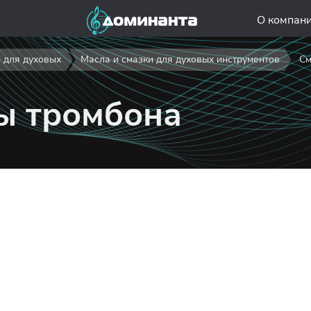
О компан
 для духовых
Масла и смазки для духовых инструментов
См
ы тромбона