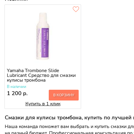
Yamaha Trombone Slide
Lubricant Средство для смазки
кулисы тромбона
В наличии
1 200 р.
В КОРЗИНУ
Купить в 1 клик
Смазки для кулисы тромбона, купить по лучшей 
Наша команда поможет вам выбрать и купить смазки для
на разный бюджет. Профессиональная консультация по 