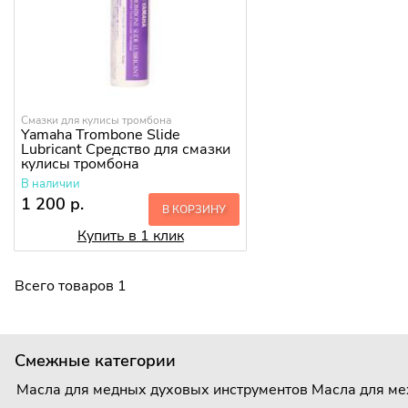
Смазки для кулисы тромбона
Yamaha Trombone Slide
Lubricant Средство для смазки
кулисы тромбона
В наличии
1 200 р.
В КОРЗИНУ
Купить в 1 клик
Всего товаров 1
Смежные категории
Масла для медных духовых инструментов
Масла для ме