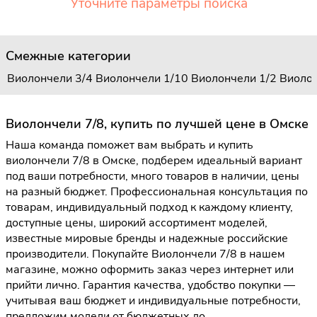
Уточните параметры поиска
Смежные категории
Виолончели 3/4
Виолончели 1/10
Виолончели 1/2
Виолон
Виолончели 7/8, купить по лучшей цене в Омске
Наша команда поможет вам выбрать и купить
виолончели 7/8 в Омске, подберем идеальный вариант
под ваши потребности, много товаров в наличии, цены
на разный бюджет. Профессиональная консультация по
товарам, индивидуальный подход к каждому клиенту,
доступные цены, широкий ассортимент моделей,
известные мировые бренды и надежные российские
производители. Покупайте Виолончели 7/8 в нашем
магазине, можно оформить заказ через интернет или
прийти лично. Гарантия качества, удобство покупки —
учитывая ваш бюджет и индивидуальные потребности,
предложим модели от бюджетных до