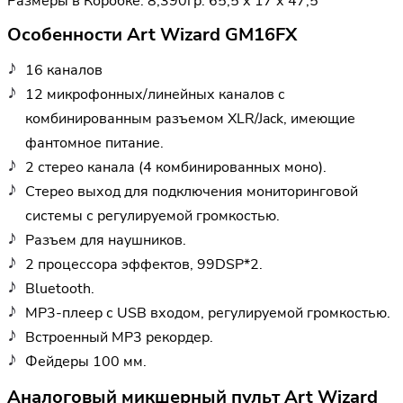
Размеры в Коробке: 8,390гр. 65,5 х 17 х 47,5
Особенности Art Wizard GM16FX
16 каналов
12 микрофонных/линейных каналов с
комбинированным разъемом XLR/Jack, имеющие
фантомное питание.
2 стерео канала (4 комбинированных моно).
Стерео выход для подключения мониторинговой
системы с регулируемой громкостью.
Разъем для наушников.
2 процессора эффектов, 99DSP*2.
Bluetooth.
MP3-плеер с USB входом, регулируемой громкостью.
Встроенный MP3 рекордер.
Фейдеры 100 мм.
Аналоговый микшерный пульт Art Wizard