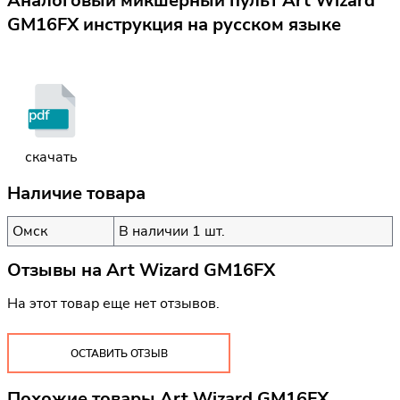
Аналоговый микшерный пульт Art Wizard
GM16FX инструкция на русском языке
pdf
скачать
Наличие товара
Омск
В наличии 1 шт.
Отзывы на
Art Wizard GM16FX
На этот товар еще нет отзывов.
ОСТАВИТЬ ОТЗЫВ
Похожие товары Art Wizard GM16FX