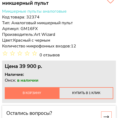
микшерный пульт
Микшерные пульты аналоговые
Код товара: 32374
Тип:
Аналоговый микшерный пульт
Артикул: GM16FX
Производитель:
Art Wizard
Цвет:
Красный с черным
Количество микрофонных входов:
12
☆
☆
☆
☆
☆
0 отзывов
Цена
39 900 p.
Наличие:
Омск:
в наличии
В КОРЗИНУ
КУПИТЬ В 1 КЛИК
Остались вопросы?