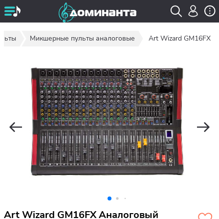
ульты
Микшерные пульты аналоговые
Art Wizard GM16FX
Art Wizard GM16FX Аналоговый