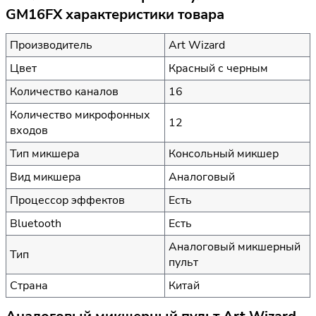
GM16FX характеристики товара
Производитель
Art Wizard
Цвет
Красный с черным
Количество каналов
16
Количество микрофонных
12
входов
Тип микшера
Консольный микшер
Вид микшера
Аналоговый
Процессор эффектов
Есть
Bluetooth
Есть
Аналоговый микшерный
Тип
пульт
Страна
Китай