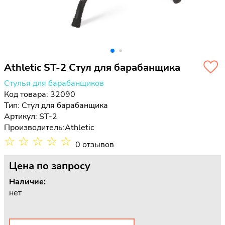
Athletic ST-2 Стул для барабанщика
Стулья для барабанщиков
Код товара: 32090
Тип:
Стул для барабанщика
Артикул: ST-2
Производитель:
Athletic
☆
☆
☆
☆
☆
0 отзывов
Цена
по запросу
Наличие:
нет