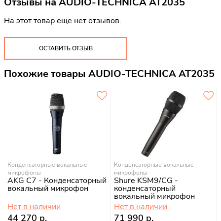
Отзывы на
AUDIO-TECHNICA AT2035
На этот товар еще нет отзывов.
ОСТАВИТЬ ОТЗЫВ
Похожие товары AUDIO-TECHNICA AT2035
Конденсаторные вокальные
Конденсаторные вокальные
микрофоны
микрофоны
AKG C7 - Конденсаторный
Shure KSM9/CG -
вокальный микрофон
конденсаторный
вокальный микрофон
Нет в наличии
Нет в наличии
44 270 р.
71 990 р.