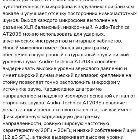
чувствительность микрофона к задуванию при близком
вокале и улучшает отсечку посторонних низкочастотных
шумов. Выход каждого микрофона выполнен на
разъеме XLR балансный, низкоомный. Audio-Technica
AT2035 можно использовать для ударных,
акустических инструментов и гитарных кабинетов.
Новый микрофон имеет большую диаграмму,
обеспечивающую ровный натуральный звук и низкий
уровень шума. Audio-Technica AT2035 способен
выдерживать высокие уровни звукового давления и
имеет широкий динамический диапазон; крепление на
стойку позволяет точно расположить микрофон у
источника звука. Кардиоидная диаграмма
направленности надежно изолирует основной сигнал от
сторонних звуков. Audio-Technica AT2035 позволяет
делать записи очень высокого качества, так как имеет
фиксированную кардиоидную диаграмму
направленности, ровную широкую частотную
характеристику 20Гц – 20кГц и низкий собственный шум
(12 дБ SPL), а также выдерживает высокие уровни