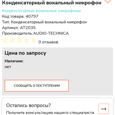
Конденсаторный вокальный микрофон
Конденсаторные вокальные микрофоны
Код товара: 40797
Тип:
Конденсаторный вокальный микрофон
Артикул: AT2035
Производитель:
AUDIO-TECHNICA
☆
☆
☆
☆
☆
0 отзывов
Цена
по запросу
Наличие:
нет
СООБЩИТЬ О ПОСТУПЛЕНИИ
Остались вопросы?
Получите консультацию нашего специалиста