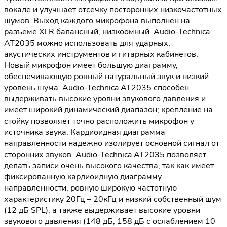
вокале и улучшает отсечку посторонних низкочастотных
шумов. Выход каждого микрофона выполнен на
разъеме XLR балансный, низкоомный. Audio-Technica
AT2035 можно использовать для ударных,
акустических инструментов и гитарных кабинетов.
Новый микрофон имеет большую диаграмму,
обеспечивающую ровный натуральный звук и низкий
уровень шума. Audio-Technica AT2035 способен
выдерживать высокие уровни звукового давления и
имеет широкий динамический диапазон; крепление на
стойку позволяет точно расположить микрофон у
источника звука. Кардиоидная диаграмма
направленности надежно изолирует основной сигнал от
сторонних звуков. Audio-Technica AT2035 позволяет
делать записи очень высокого качества, так как имеет
фиксированную кардиоидную диаграмму
направленности, ровную широкую частотную
характеристику 20Гц – 20кГц и низкий собственный шум
(12 дБ SPL), а также выдерживает высокие уровни
звукового давления (148 дБ, 158 дБ с ослаблением 10