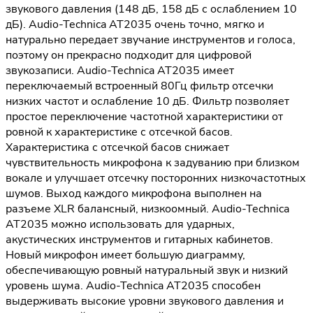
звукового давления (148 дБ, 158 дБ с ослаблением 10
дБ). Audio-Technica AT2035 очень точно, мягко и
натурально передает звучание инструментов и голоса,
поэтому он прекрасно подходит для цифровой
звукозаписи. Audio-Technica AT2035 имеет
переключаемый встроенный 80Гц фильтр отсечки
низких частот и ослабление 10 дБ. Фильтр позволяет
простое переключение частотной характеристики от
ровной к характеристике с отсечкой басов.
Характеристика с отсечкой басов снижает
чувствительность микрофона к задуванию при близком
вокале и улучшает отсечку посторонних низкочастотных
шумов. Выход каждого микрофона выполнен на
разъеме XLR балансный, низкоомный. Audio-Technica
AT2035 можно использовать для ударных,
акустических инструментов и гитарных кабинетов.
Новый микрофон имеет большую диаграмму,
обеспечивающую ровный натуральный звук и низкий
уровень шума. Audio-Technica AT2035 способен
выдерживать высокие уровни звукового давления и