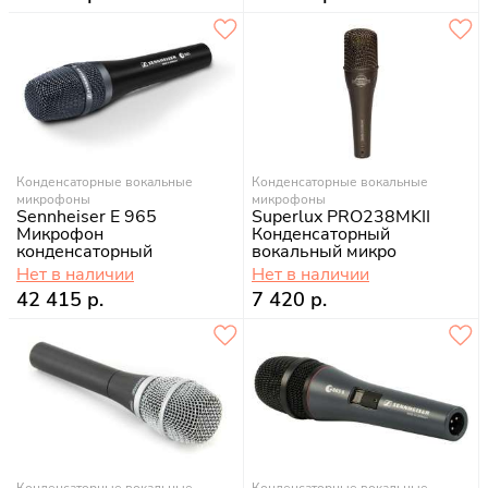
Конденсаторные вокальные
Конденсаторные вокальные
микрофоны
микрофоны
Sennheiser E 965
Superlux PRO238MKII
Микрофон
Конденсаторный
конденсаторный
вокальный микро
Нет в наличии
Нет в наличии
42 415 р.
7 420 р.
Конденсаторные вокальные
Конденсаторные вокальные