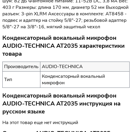
шум: 82 дБ Фантомное питание: 11-52В DC, 3,8 мА Вес:
403 г Размеры: длина 170 мм, диаметр 52 мм Выходной
разъем: 3-pin XLRM Аксессуары в комплекте: AT8458 -
подвес и адаптер на стойку 5/8"-27; резьбовой адаптер
5/8"-27 на 3/8"-16, мягкий защитный чехол
Конденсаторный вокальный микрофон
AUDIO-TECHNICA AT2035 характеристики
товара
Производитель
AUDIO-TECHNICA
Конденсаторный вокальный
Тип
микрофон
Конденсаторный вокальный микрофон
AUDIO-TECHNICA AT2035 инструкция на
русском языке
На этот товар еще нет инструкций