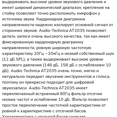
выдерживать высокие уровни звукового давления и
имеет широкий динамический диапазон; крепление на
стойку позволяет точно расположить микрофон у
источника звука. Кардиоидная диаграмма
направленности надежно изолирует основной сигнал от
сторонних звуков. Audio-Technica AT2035 позволяет
делать записи очень высокого качества, так как имеет
фиксированную кардиоидную диаграмму
направленности, ровную широкую частотную
характеристику 20Гц – 20кГц и низкий собственный шум
(12 дБ SPL), а также выдерживает высокие уровни
звукового давления (148 дБ, 158 дБ с ослаблением 10
дБ). Audio-Technica AT2035 очень точно, мягко и
натурально передает звучание инструментов и голоса,
поэтому он прекрасно подходит для цифровой
звукозаписи. Audio-Technica AT2035 имеет
переключаемый встроенный 80Гц фильтр отсечки
низких частот и ослабление 10 дБ. Фильтр позволяет
простое переключение частотной характеристики от
ровной к характеристике с отсечкой басов.
Характеристика с отсечкой басов снижает