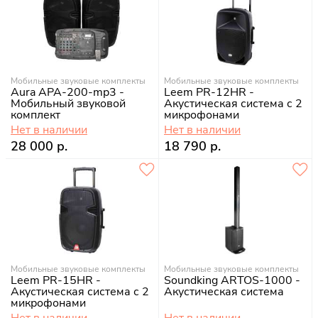
Мобильные звуковые комплекты
Мобильные звуковые комплекты
Aura APA-200-mp3 -
Leem PR-12HR -
Мобильный звуковой
Акустическая система с 2
комплект
микрофонами
Нет в наличии
Нет в наличии
28 000 р.
18 790 р.
Мобильные звуковые комплекты
Мобильные звуковые комплекты
Leem PR-15HR -
Soundking ARTOS-1000 -
Акустическая система с 2
Акустическая система
микрофонами
Нет в наличии
Нет в наличии