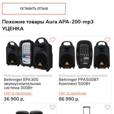
ОСТАВИТЬ ОТЗЫВ
Похожие товары Aura APA-200-mp3
УЦЕНКА
Мобильные звуковые комплекты
Мобильные звуковые комплекты
Behringer EPA300
Behringer PPA500BT
звукоусилительная
Комплект 500Вт
система 300Вт
Нет в наличии
Нет в наличии
36 900 р.
86 990 р.