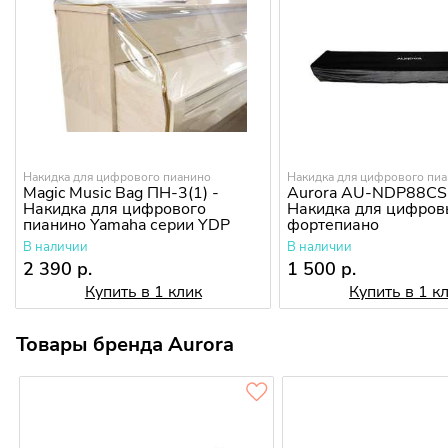
Накидка для цифрового пианино
Накидка для цифрового пи
Magic Music Bag ПН-3(1) -
Aurora AU-NDP88CS
Накидка для цифрового
Накидка для цифро
пианино Yamaha серии YDP
фортепиано
В наличии
В наличии
2 390 р.
1 500 р.
Купить в 1 клик
Купить в 1 к
Товары бренда Aurora