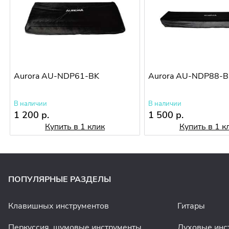
Aurora AU-NDP61-BK
Aurora AU-NDP88-B
В наличии
В наличии
1 200 р.
1 500 р.
Купить в 1 клик
Купить в 1 к
ПОПУЛЯРНЫЕ РАЗДЕЛЫ
Клавишных инструментов
Гитары
Перкуссия, шумовые инструменты
Духовые инс