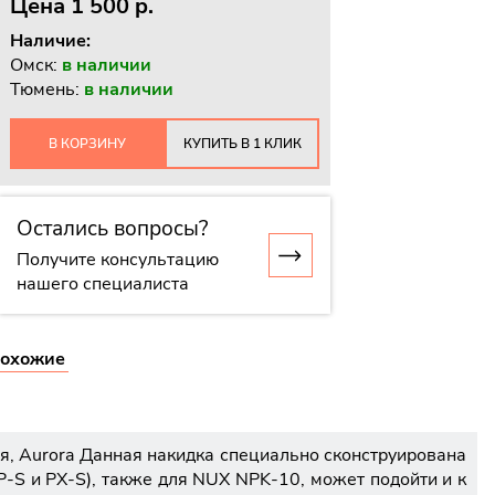
Цена
1 500 p.
Наличие:
Омск:
в наличии
Тюмень:
в наличии
В КОРЗИНУ
КУПИТЬ В 1 КЛИК
Остались вопросы?
Получите консультацию
нашего специалиста
охожие
, Aurora Данная накидка специально сконструирована
-S и PX-S), также для NUX NPK-10, может подойти и к