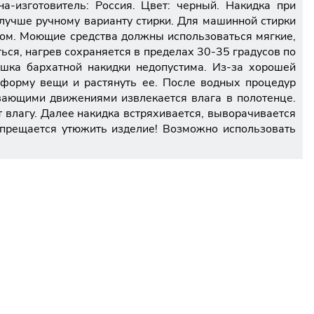
-изготовитель: Россия. Цвет: черный. Накидка при
 лучше ручному варианту стирки. Для машинной стирки
том. Моющие средства должны использоваться мягкие,
ься, нагрев сохраняется в пределах 30-35 градусов по
ушка бархатной накидки недопустима. Из-за хорошей
 форму вещи и растянуть ее. После водных процедур
ивающими движениями извлекается влага в полотенце.
т влагу. Далее накидка встряхивается, выворачивается
Запрещается утюжить изделие! Возможно использовать