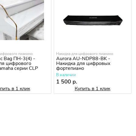
цифрового пианино
Накидка для цифрового пианино
c Bag ПН-3(4) -
Aurora AU-NDP88-BK -
ля цифрового
Накидка для цифровых
amaha серии CLP
фортепиано
В наличии
1 500 р.
пить в 1 клик
Купить в 1 клик