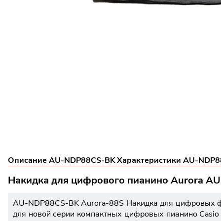
Описание AU-NDP88CS-BK
Характеристики AU-NDP
Накидка для цифрового пианино Aurora 
AU-NDP88CS-BK Aurora-88S Накидка для цифровых фор
для новой серии компактных цифровых пианино Casio 