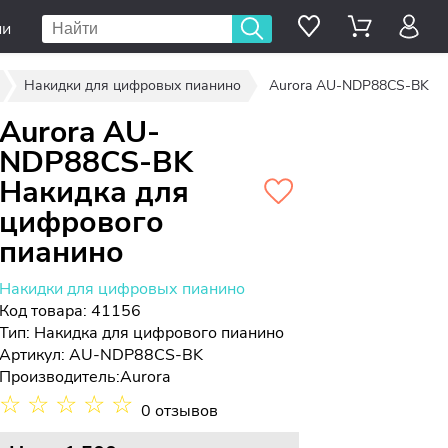
ии
Накидки для цифровых пианино
Aurora AU-NDP88CS-BK
Aurora AU-
NDP88CS-BK
Накидка для
цифрового
пианино
Накидки для цифровых пианино
Код товара: 41156
Тип:
Накидка для цифрового пианино
Артикул: AU-NDP88CS-BK
Производитель:
Aurora
☆
☆
☆
☆
☆
0 отзывов