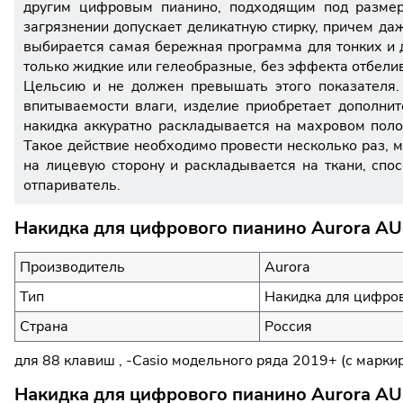
другим цифровым пианино, подходящим под размер 
загрязнении допускает деликатную стирку, причем да
выбирается самая бережная программа для тонких и 
только жидкие или гелеобразные, без эффекта отбелив
Цельсию и не должен превышать этого показателя. 
впитываемости влаги, изделие приобретает дополни
накидка аккуратно раскладывается на махровом поло
Такое действие необходимо провести несколько раз, м
на лицевую сторону и раскладывается на ткани, спо
отпариватель.
Накидка для цифрового пианино Aurora A
Производитель
Aurora
Тип
Накидка для цифро
Страна
Россия
для 88 клавиш , -Casio модельного ряда 2019+ (с марки
Накидка для цифрового пианино Aurora AU