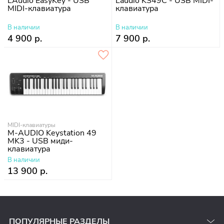
LAudio EasyKey - USB
Laudio KS49C - USB MIDI-
MIDI-клавиатура
клавиатура
В наличии
В наличии
4 900 р.
7 900 р.
MIDI-клавиатуры
M-AUDIO Keystation 49
MK3 - USB миди-
клавиатура
В наличии
13 900 р.
ПОПУЛЯРНЫЕ РАЗДЕЛЫ