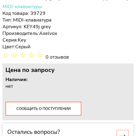
MIDI-клавиатуры
Код товара: 39729
Тип:
MIDI-клавиатура
Артикул: KEY49j grey
Производитель:
Axelvox
Серия:
Key
Цвет:
Серый
☆
☆
☆
☆
☆
0 отзывов
Цена
по запросу
Наличие:
нет
СООБЩИТЬ О ПОСТУПЛЕНИИ
Остались вопросы?