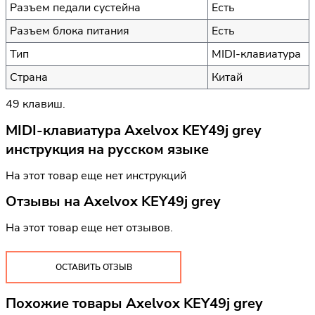
Разъем педали сустейна
Есть
Разъем блока питания
Есть
Тип
MIDI-клавиатура
Страна
Китай
49 клавиш.
MIDI-клавиатура Axelvox KEY49j grey
инструкция на русском языке
На этот товар еще нет инструкций
Отзывы на
Axelvox KEY49j grey
На этот товар еще нет отзывов.
ОСТАВИТЬ ОТЗЫВ
Похожие товары Axelvox KEY49j grey