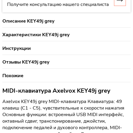
Получите консультацию нашего специалиста
Описание KEY49j grey
Характеристики KEY49j grey
Инструкции
Отзывы KEY49j grey
Похожие
MIDI-клавиатура Axelvox KEY49j grey
Axelvox KEY49j grey MIDI-клавиатура Клавиатура: 49
клавиш (C1 - C5), чувствительные к скорости нажатия
Основные функции: встроенный USB MIDI интерфейс,
октавный сдвиг, транспонирование, джойстик,
подключение педалей и духового контроллера, MIDI-