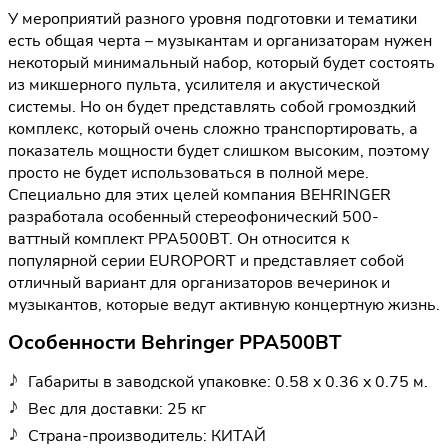
У мероприятий разного уровня подготовки и тематики
есть общая черта – музыкантам и организаторам нужен
некоторый минимальный набор, который будет состоять
из микшерного пульта, усилителя и акустической
системы. Но он будет представлять собой громоздкий
комплекс, который очень сложно транспортировать, а
показатель мощности будет слишком высоким, поэтому
просто не будет использоваться в полной мере.
Специально для этих целей компания BEHRINGER
разработала особенный стереофонический 500-
ваттный комплект PPA500BT. Он относится к
популярной серии EUROPORT и представляет собой
отличный вариант для организаторов вечеринок и
музыкантов, которые ведут активную концертную жизнь.
Особенности Behringer PPA500BT
Габариты в заводской упаковке: 0.58 x 0.36 x 0.75 м.
Вес для доставки: 25 кг
Страна-производитель: КИТАЙ