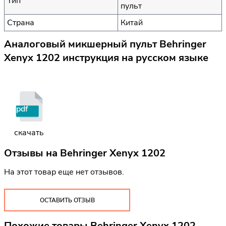
Тип
пульт
Страна
Китай
Аналоговый микшерный пульт Behringer
Xenyx 1202 инструкция на русском языке
pdf
скачать
Отзывы на
Behringer Xenyx 1202
На этот товар еще нет отзывов.
ОСТАВИТЬ ОТЗЫВ
Похожие товары Behringer Xenyx 1202