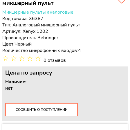
микшерный пульт
Микшерные пульты аналоговые
Код товара: 36387
Тип:
Аналоговый микшерный пульт
Артикул: Xenyx 1202
Производитель:
Behringer
Цвет:
Черный
Количество микрофонных входов:
4
☆
☆
☆
☆
☆
0 отзывов
Цена
по запросу
Наличие:
нет
СООБЩИТЬ О ПОСТУПЛЕНИИ