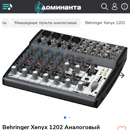
ьты
Микшерные пульты аналоговые
Behringer Xenyx 1202
Behringer Xenyx 1202 Аналоговый