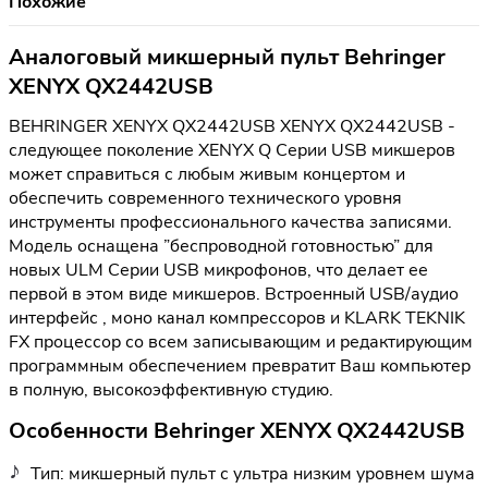
Похожие
Аналоговый микшерный пульт Behringer
XENYX QX2442USB
BEHRINGER XENYX QX2442USB XENYX QX2442USB -
следующее поколение XENYX Q Серии USB микшеров
может справиться с любым живым концертом и
обеспечить современного технического уровня
инструменты профессионального качества записями.
Модель оснащена ”беспроводной готовностью” для
новых ULM Серии USB микрофонов, что делает ее
первой в этом виде микшеров. Встроенный USB/аудио
интерфейс , моно канал компрессоров и KLARK TEKNIK
FX процессор со всем записывающим и редактирующим
программным обеспечением превратит Ваш компьютер
в полную, высокоэффективную студию.
Особенности Behringer XENYX QX2442USB
Тип: микшерный пульт с ультра низким уровнем шума