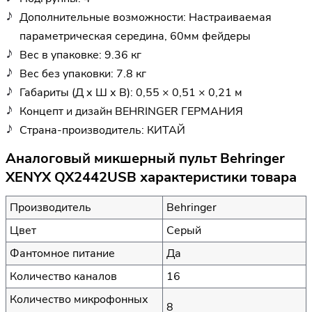
Дополнительные возможности: Настраиваемая
параметрическая середина, 60мм фейдеры
Вес в упаковке: 9.36 кг
Вес без упаковки: 7.8 кг
Габариты (Д х Ш х В): 0,55 × 0,51 × 0,21 м
Концепт и дизайн BEHRINGER ГЕРМАНИЯ
Страна-производитель: КИТАЙ
Аналоговый микшерный пульт Behringer
XENYX QX2442USB характеристики товара
Производитель
Behringer
Цвет
Серый
Фантомное питание
Да
Количество каналов
16
Количество микрофонных
8