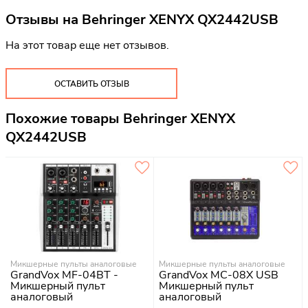
Отзывы на
Behringer XENYX QX2442USB
На этот товар еще нет отзывов.
ОСТАВИТЬ ОТЗЫВ
Похожие товары Behringer XENYX
QX2442USB
Микшерные пульты аналоговые
Микшерные пульты аналоговые
GrandVox MF-04BT -
GrandVox MC-08X USB
Микшерный пульт
Микшерный пульт
аналоговый
аналоговый