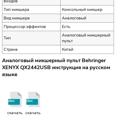
входов
Тип микшера
Консольный микшер
Вид микшера
Аналоговый
Процессор эффектов
Есть
Аналоговый микшерный
Тип
пульт
Страна
Китай
Аналоговый микшерный пульт Behringer
XENYX QX2442USB инструкция на русском
языке
doc
doc
скачать
скачать