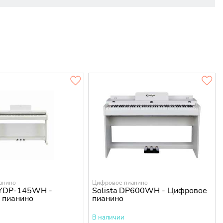
анино
Цифровое пианино
YDP-145WH -
Solista DP600WH - Цифровое
 пианино
пианино
В наличии