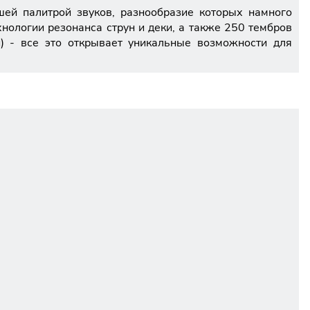
ей палитрой звуков, разнообразие которых намного
ологии резонанса струн и деки, а также 250 тембров
й) - все это открывает уникальные возможности для