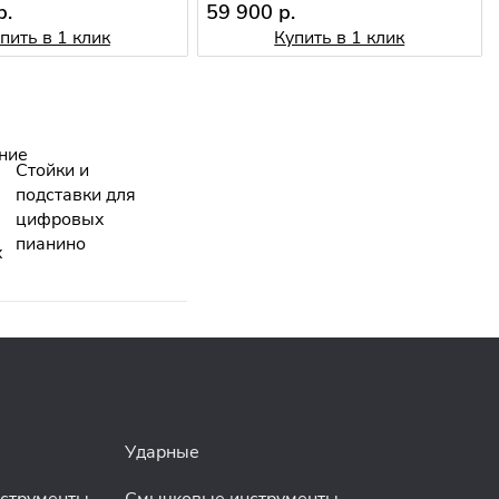
р.
59 900 р.
пить в 1 клик
Купить в 1 клик
Стойки и
подставки для
цифровых
пианино
Ударные
нструменты
Смычковые инструменты