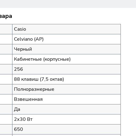
вара
Casio
Celviano (AP)
Черный
Кабинетные (корпусные)
256
88 клавиш (7,5 октав)
Полноразмерные
Взвешенная
Да
2х30 Вт
650