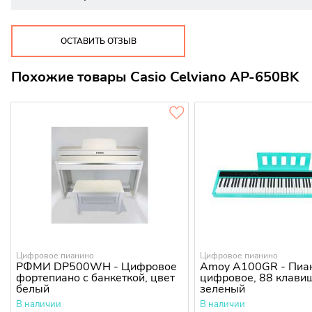
ОСТАВИТЬ ОТЗЫВ
Похожие товары Casio Celviano AP-650BK
Цифровое пианино
Цифровое пианино
РФМИ DP500WH - Цифровое
Amoy A100GR - Пиа
фортепиано с банкеткой, цвет
цифровое, 88 клавиш
белый
зеленый
В наличии
В наличии