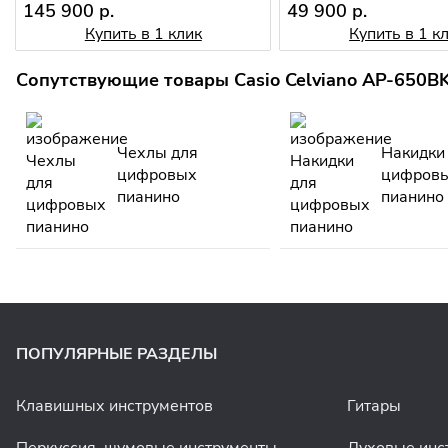
145 900 р.
49 900 р.
Купить в 1 клик
Купить в 1 к
Сопутствующие товары Casio Celviano AP-650B
Чехлы для
Накидки
цифровых
цифров
пианино
пианино
ПОПУЛЯРНЫЕ РАЗДЕЛЫ
Клавишных инструментов
Гитары
Перкуссия, шумовые инструменты
Духовые инс