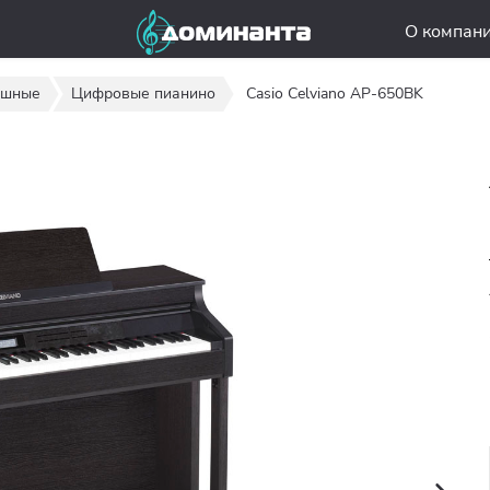
О компан
ишные
Цифровые пианино
Casio Celviano AP-650BK