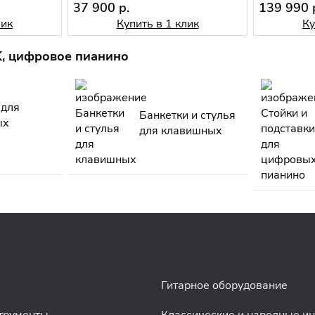
37 900 р.
139 990 
лик
Купить в 1 клик
Ку
K, цифровое пианино
 для
Банкетки и стулья
ых
для клавишных
Гитарное оборудование
трументы
Классические и народные и