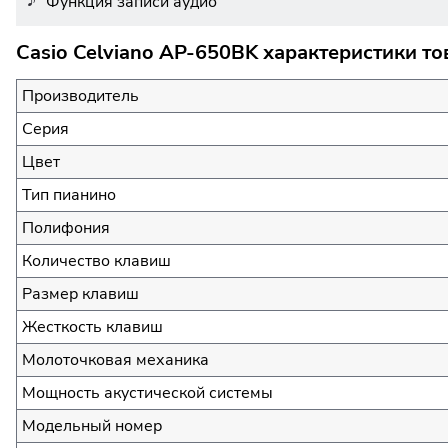
Функция записи аудио
Casio Celviano AP-650BK характеристики то
Производитель
Серия
Цвет
Тип пианино
Полифония
Количество клавиш
Размер клавиш
Жесткость клавиш
Молоточковая механика
Мощность акустической системы
Модельный номер