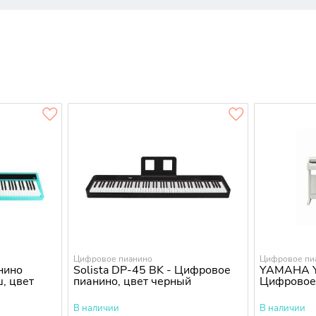
Цифровое пианино
Цифровое пи
нино
Solista DP-45 BK - Цифровое
YAMAHA 
, цвет
пианино, цвет черный
Цифровое
В наличии
В наличии