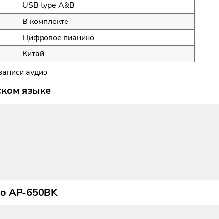
USB type A&B
В комплекте
Цифровое пианино
Китай
записи аудио
ском языке
no AP-650BK