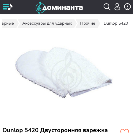
дарные
Аксессуары для ударных
Прочие
Dunlop 5420
Dunlop 5420 Двусторонняя варежка