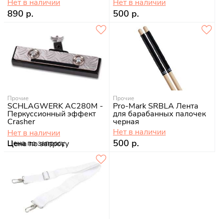
Нет в наличии
Нет в наличии
890 р.
500 р.
Прочие
Прочие
SCHLAGWERK AC280M -
Pro-Mark SRBLA Лента
Перкуссионный эффект
для барабанных палочек
Crasher
черная
Нет в наличии
Нет в наличии
500 р.
Цена по запросу