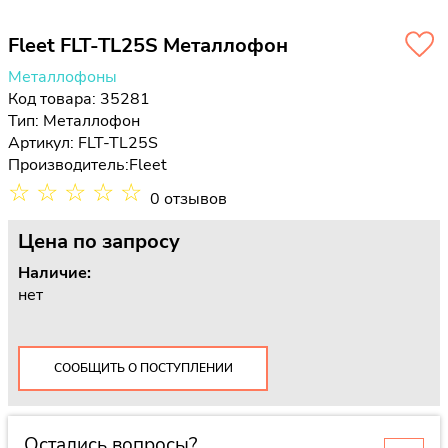
Fleet FLT-TL25S Металлофон
Металлофоны
Код товара: 35281
Тип:
Металлофон
Артикул: FLT-TL25S
Производитель:
Fleet
☆
☆
☆
☆
☆
0 отзывов
Цена
по запросу
Наличие:
нет
СООБЩИТЬ О ПОСТУПЛЕНИИ
Остались вопросы?