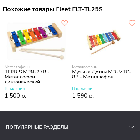
Похожие товары Fleet FLT-TL25S
Металлофоны
Металлофоны
TERRIS MPN-27R -
Музыка Детям MD-MTC-
Металлофон
8P - Металлофон
диатонический
В наличии
В наличии
1 500 р.
1 590 р.
ПОПУЛЯРНЫЕ РАЗДЕЛЫ