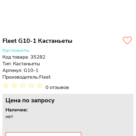
Fleet G10-1 Кастаньеты
Кастаньеты
Код товара: 35282
Тип:
Кастаньеты
Артикул: G10-1
Производитель:
Fleet
☆
☆
☆
☆
☆
0 отзывов
Цена
по запросу
Наличие:
нет