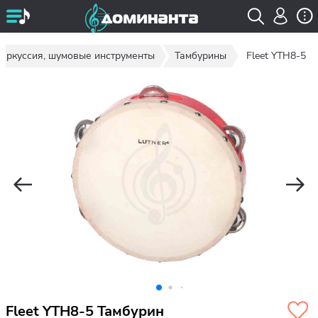
еркуссия, шумовые инструменты
Тамбурины
Fleet YTH8-5
Fleet YTH8-5 Тамбурин