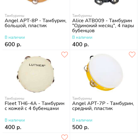
Тамбурины
Тамбурины
Angel APT-8P - Тамбурин,
Alice ATB009 - Тамбурин
большой, пластик
"Одинокий месяц", 4 пары
бубенцов
В наличии
В наличии
600 р.
400 р.
Тамбурины
Тамбурины
Fleet TH6-4A - Тамбурин
Angel APT-7P - Тамбурин,
с кожей с 4 бубенцами
средний, пластик
В наличии
В наличии
400 р.
500 р.