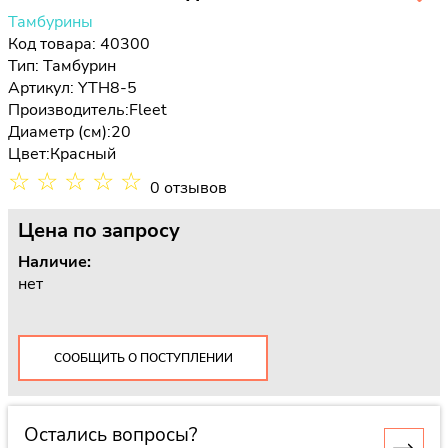
Тамбурины
Код товара: 40300
Тип:
Тамбурин
Артикул: YTH8-5
Производитель:
Fleet
Диаметр (см):
20
Цвет:
Красный
☆
☆
☆
☆
☆
0 отзывов
Цена
по запросу
Наличие:
нет
СООБЩИТЬ О ПОСТУПЛЕНИИ
Остались вопросы?