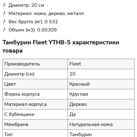
Диаметр: 20 см
Материал: кожа, дерево, металл
Вес брутто (кг): 0.532
Объем (м3): 0.00309
Тамбурин Fleet YTH8-5 характеристики
товара
Производитель
Fleet
Диаметр (см)
20
Цвет
Красный
Форма корпуса
Круглая
Материал корпуса
Дерево
С бубенцами
Да
Мембрана
Натуральная кожа
Тип
Тамбурин