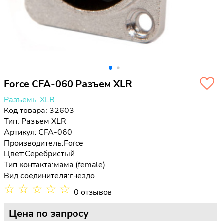
Force CFA-060 Разъем XLR
Разъемы XLR
Код товара: 32603
Тип:
Разъем XLR
Артикул: CFA-060
Производитель:
Force
Цвет:
Серебристый
Тип контакта:
мама (female)
Вид соединителя:
гнездо
☆
☆
☆
☆
☆
0 отзывов
Цена
по запросу