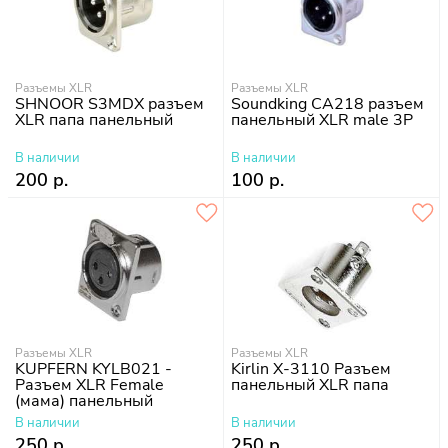
Разъемы XLR
Разъемы XLR
SHNOOR S3MDX разъем
Soundking CA218 разъем
XLR папа панельный
панельный XLR male 3P
В наличии
В наличии
200 р.
100 р.
Разъемы XLR
Разъемы XLR
KUPFERN KYLB021 -
Kirlin X-3110 Разъем
Разъем XLR Female
панельный XLR папа
(мама) панельный
В наличии
В наличии
250 р.
250 р.