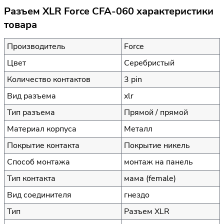
Разъем XLR Force CFA-060 характеристики
товара
Производитель
Force
Цвет
Серебристый
Количество контактов
3 pin
Вид разъема
xlr
Тип разъема
Прямой / прямой
Материал корпуса
Металл
Покрытие контакта
Покрытие никель
Способ монтажа
монтаж на панель
Тип контакта
мама (female)
Вид соединителя
гнездо
Тип
Разъем XLR