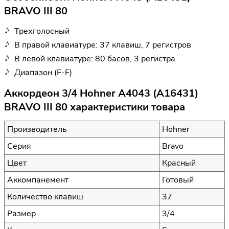
BRAVO III 80
Трехголосный
В правой клавиатуре: 37 клавиш, 7 регистров
В левой клавиатуре: 80 басов, 3 регистра
Диапазон (F-F)
Аккордеон 3/4 Hohner A4043 (A16431)
BRAVO III 80 характеристики товара
Производитель
Hohner
Серия
Bravo
Цвет
Красный
Аккомпанемент
Готовый
Количество клавиш
37
Размер
3/4