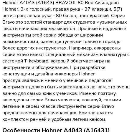
Hohner A4043 (A1643) BRAVO III 80 Red Аккордеон
Hohner. 3-х голосный, правая рука - 37 клавиши, 5(7)
регистров, левая рука - 80 басов, цвет красный. Серия
Bravo это золотой стандарт для студентов музыкальных
школ и начинающих музыкантов. Прочные и надежные
инструменты этой серии обладают широкими
возможностями, ранее доступными только в гораздо
более дорогих инструментах. Например, аккордеоны
серии Bravo имеют специальный механизм клавиатуры с
системой T-keyboard, который облегчает игру на
инструменте и обслуживание. При разработке
конструкции и дизайна инженеры Hohner
прислушивались к мнению учеников и педагогов:
инструмент должен быть максимально легким, это очень
важно для самых юных учеников. Именно поэтому,
аккордеоны серии Bravo являются, пожалуй, самыми
легкими в своем классе.Инструменты серии Bravo
предназначены для начинающих. Комплектуются
комплектом ремней и удобным легким кейсом.
Особенности Hohner A4043 (A16431)