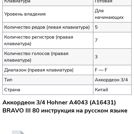
Клавиатура
Готовая
Для
Уровень владения
начинающих
Количество рядов (левая клавиатура)
5
Количество регистров (правая
7
клавиатура)
Количество голосов (правая
3
клавиатура)
Диапазон (правая клавиатура)
F — F
Тип
Аккордеон 3/4
Страна
Китай
Аккордеон 3/4 Hohner A4043 (A16431)
BRAVO III 80 инструкция на русском языке