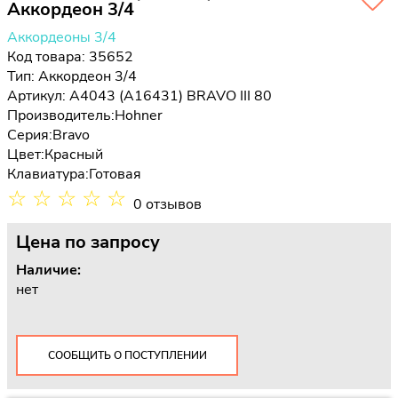
Аккордеон 3/4
Аккордеоны 3/4
Код товара: 35652
Тип:
Аккордеон 3/4
Артикул: A4043 (A16431) BRAVO III 80
Производитель:
Hohner
Серия:
Bravo
Цвет:
Красный
Клавиатура:
Готовая
☆
☆
☆
☆
☆
0 отзывов
Цена
по запросу
Наличие:
нет
СООБЩИТЬ О ПОСТУПЛЕНИИ