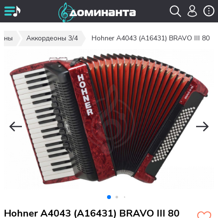
еоны
Аккордеоны 3/4
Hohner A4043 (A16431) BRAVO III 80
Hohner A4043 (A16431) BRAVO III 80