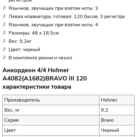
Язычков, звучащих при взятии ноты: 3
Левая клавиатура, готовая: 120 басов, 3 регистра
Язычков, звучащих при взятии ноты: 4
Размеры: 48 x 18,5см
Вес: 9,2кг
Цвет: черный
В комплекте ремни и чехол.
Аккордеон 4/4 Hohner
A4082(A1682)BRAVO III 120
характеристики товара
Производитель
Hohner
Вес, кг
9,2
Серия
Bravo
Цвет
Черный