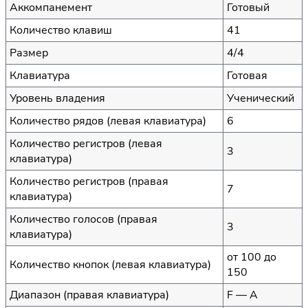
Аккомпанемент
Готовый
Количество клавиш
41
Размер
4/4
Клавиатура
Готовая
Уровень владения
Ученический
Количество рядов (левая клавиатура)
6
Количество регистров (левая
3
клавиатура)
Количество регистров (правая
7
клавиатура)
Количество голосов (правая
3
клавиатура)
от 100 до
Количество кнопок (левая клавиатура)
150
Диапазон (правая клавиатура)
F — A