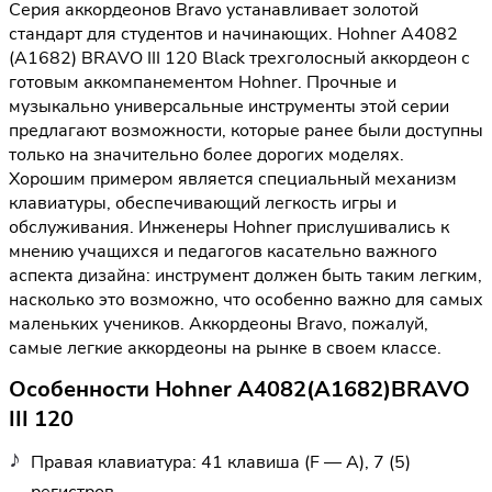
Серия аккордеонов Bravo устанавливает золотой
стандарт для студентов и начинающих. Hohner A4082
(A1682) BRAVO III 120 Black трехголосный аккордеон с
готовым аккомпанементом Hohner. Прочные и
музыкально универсальные инструменты этой серии
предлагают возможности, которые ранее были доступны
только на значительно более дорогих моделях.
Хорошим примером является специальный механизм
клавиатуры, обеспечивающий легкость игры и
обслуживания. Инженеры Hohner прислушивались к
мнению учащихся и педагогов касательно важного
аспекта дизайна: инструмент должен быть таким легким,
насколько это возможно, что особенно важно для самых
маленьких учеников. Аккордеоны Bravo, пожалуй,
самые легкие аккордеоны на рынке в своем классе.
Особенности Hohner A4082(A1682)BRAVO
III 120
Правая клавиатура: 41 клавиша (F — A), 7 (5)
регистров