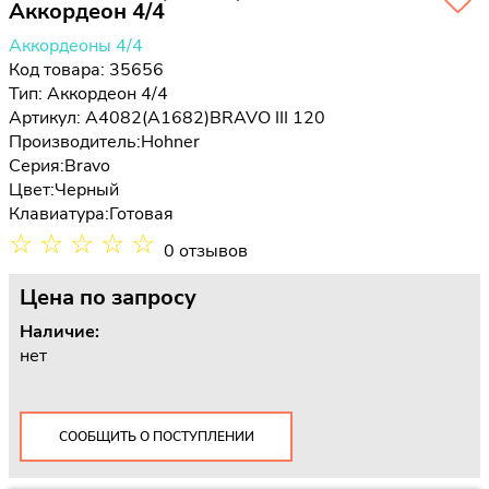
Аккордеон 4/4
Аккордеоны 4/4
Код товара: 35656
Тип:
Аккордеон 4/4
Артикул: A4082(A1682)BRAVO III 120
Производитель:
Hohner
Серия:
Bravo
Цвет:
Черный
Клавиатура:
Готовая
☆
☆
☆
☆
☆
0 отзывов
Цена
по запросу
Наличие:
нет
СООБЩИТЬ О ПОСТУПЛЕНИИ