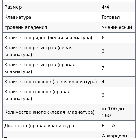
Размер
4/4
Клавиатура
Готовая
Уровень владения
Ученический
Количество рядов (левая клавиатура)
6
Количество регистров (левая
3
клавиатура)
Количество регистров (правая
7
клавиатура)
Количество голосов (левая клавиатура)
4
Количество голосов (правая
3
клавиатура)
от 100 до
Количество кнопок (левая клавиатура)
150
Диапазон (правая клавиатура)
F — A
Аккордеон