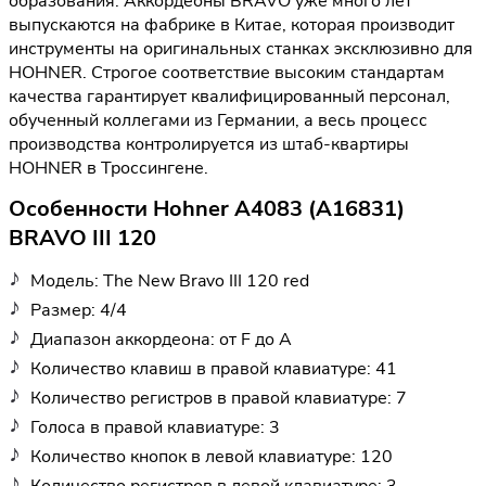
образования. Аккордеоны BRAVO уже много лет
выпускаются на фабрике в Китае, которая производит
инструменты на оригинальных станках эксклюзивно для
HOHNER. Строгое соответствие высоким стандартам
качества гарантирует квалифицированный персонал,
обученный коллегами из Германии, а весь процесс
производства контролируется из штаб-квартиры
HOHNER в Троссингене.
Особенности Hohner A4083 (A16831)
BRAVO III 120
Модель: The New Bravo III 120 red
Размер: 4/4
Диапазон аккордеона: от F до A
Количество клавиш в правой клавиатуре: 41
Количество регистров в правой клавиатуре: 7
Голоса в правой клавиатуре: 3
Количество кнопок в левой клавиатуре: 120
Количество регистров в левой клавиатуре: 3