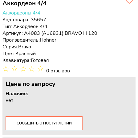
Аккордеон 4/4
Аккордеоны 4/4
Код товара: 35657
Тип:
Аккордеон 4/4
Артикул: A4083 (A16831) BRAVO III 120
Производитель:
Hohner
Серия:
Bravo
Цвет:
Красный
Клавиатура:
Готовая
☆
☆
☆
☆
☆
0 отзывов
Цена
по запросу
Наличие:
нет
СООБЩИТЬ О ПОСТУПЛЕНИИ