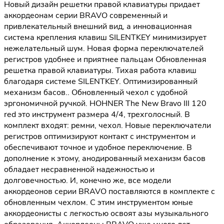
Новый дизайн решетки правой клавиатуры придает
аккордеонам серии BRAVO современный и
привлекательный внешний вид, а инновационная
система крепления клавиш SILENTKEY минимизирует
нежелательный шум. Новая форма переключателей
регистров удобнее и приятнее пальцам Обновленная
решетка правой клавиатуры. Тихая работа клавиш
благодаря системе SILENTKEY. Оптимизированный
механизм басов.. Обновленный чехол с удобной
эргономичной ручкой. HOHNER The New Bravo III 120
red это инструмент размера 4/4, трехголосный. В
комплект входят: ремни, чехол. Новые переключатели
регистров оптимизируют контакт с инструментом и
обеспечивают точное и удобное переключение. В
дополнение к этому, анодированный механизм басов
обладает несравненной надежностью и
долговечностью. И, конечно же, все модели
аккордеонов серии BRAVO поставляются в комплекте с
обновленным чехлом. С этим инструментом юные
аккордеонисты с легкостью освоят азы музыкального