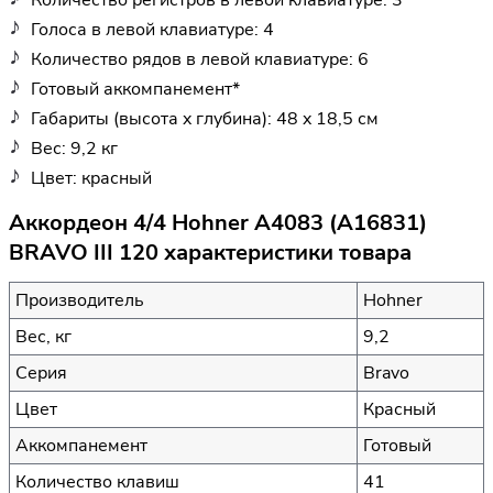
Голоса в левой клавиатуре: 4
Количество рядов в левой клавиатуре: 6
Готовый аккомпанемент*
Габариты (высота x глубина): 48 x 18,5 см
Вес: 9,2 кг
Цвет: красный
Аккордеон 4/4 Hohner A4083 (A16831)
BRAVO III 120 характеристики товара
Производитель
Hohner
Вес, кг
9,2
Серия
Bravo
Цвет
Красный
Аккомпанемент
Готовый
Количество клавиш
41