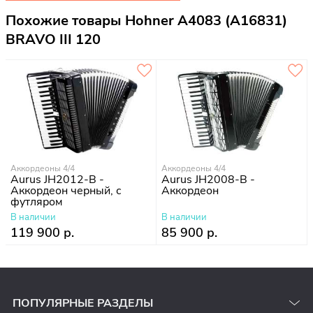
Похожие товары Hohner A4083 (A16831)
BRAVO III 120
Аккордеоны 4/4
Аккордеоны 4/4
Aurus JH2012-B -
Aurus JH2008-B -
Аккордеон черный, с
Аккордеон
футляром
В наличии
В наличии
119 900 р.
85 900 р.
ПОПУЛЯРНЫЕ РАЗДЕЛЫ