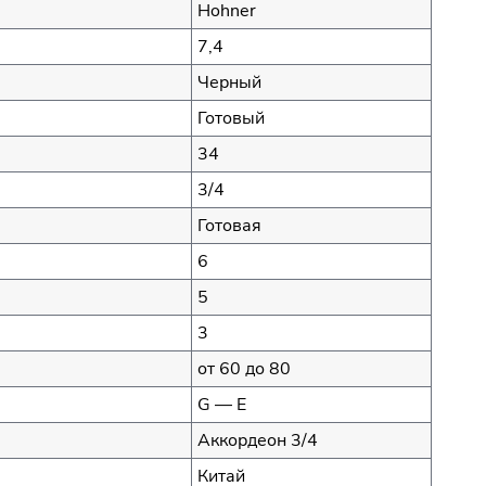
Hohner
7,4
Черный
Готовый
34
3/4
Готовая
6
5
3
от 60 до 80
G — E
Аккордеон 3/4
Китай