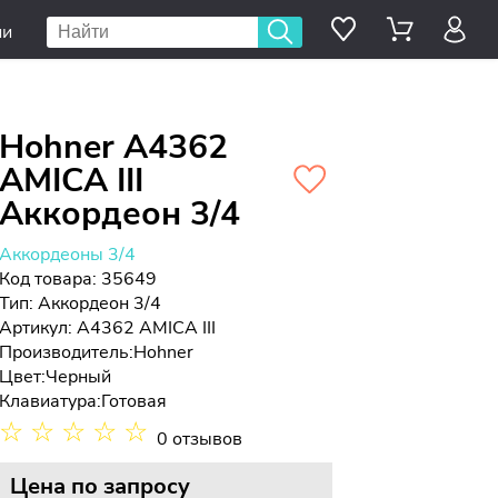
ии
Hohner A4362
AMICA III
Аккордеон 3/4
Аккордеоны 3/4
Код товара: 35649
Тип:
Аккордеон 3/4
Артикул: A4362 AMICA III
Производитель:
Hohner
Цвет:
Черный
Клавиатура:
Готовая
☆
☆
☆
☆
☆
0 отзывов
Цена
по запросу