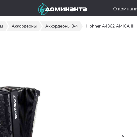
О компан
ты
Аккордеоны
Аккордеоны 3/4
Hohner A4362 AMICA III