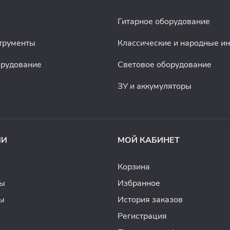
Гитарное оборудование
трументы
Классические и народные и
орудование
Световое оборудование
ЗУ и аккумуляторы
ИИ
МОЙ КАБИНЕТ
Корзина
ды
Избранное
ы
История заказов
Регистрация