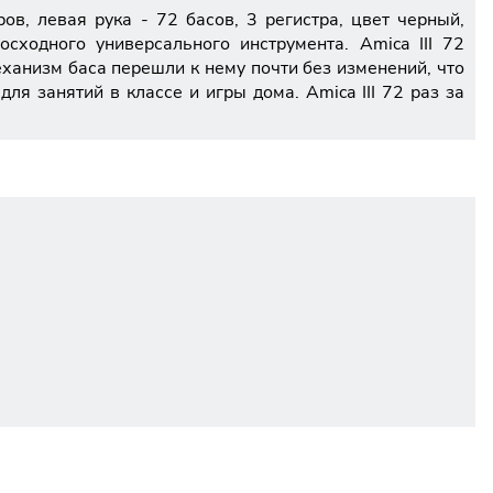
в, левая рука - 72 басов, 3 регистра, цвет черный,
осходного универсального инструмента. Amica III 72
анизм баса перешли к нему почти без изменений, что
ля занятий в классе и игры дома. Amica III 72 раз за