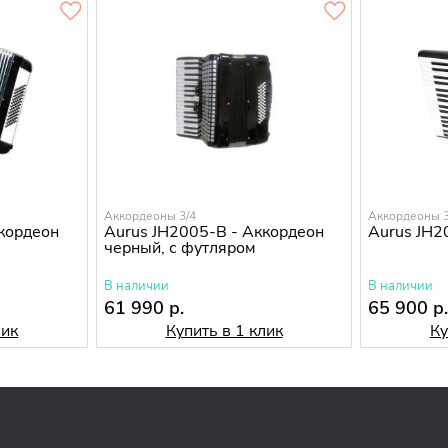
Аккордеоны 3/4
Аккордеоны 3
ккордеон
Aurus JH2005-B - Аккордеон
Aurus JH2
черный, с футляром
В наличии
В наличии
61 990 р.
65 900 р
лик
Купить в 1 клик
Ку