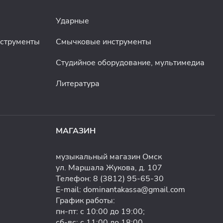
Ударные
нструменты
Смычковые инструменты
Студийное оборудование, мультимедиа
Литература
МАГАЗИН
музыкальный магазин Омск
ул. Маршала Жукова, д. 107
Телефон:
8 (3812) 95-65-30
E-mail:
dominantakassa@gmail.com
График работы:
пн-пт: с 10:00 до 19:00;
сб-вс: с 11:00 до 18:00.