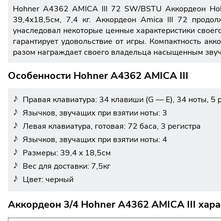
Hohner A4362 AMICA III 72 SW/BSTU Аккордеон Hohne
39,4x18,5см, 7,4 кг. Аккордеон Amica III 72 продо
унаследовал некоторые ценные характеристики своег
гарантирует удовольствие от игры. Компактность акко
разом награждает своего владельца насыщенным звуч
Особенности Hohner A4362 AMICA III
Правая клавиатура: 34 клавиши (G — E), 34 ноты, 5 
Язычков, звучащих при взятии ноты: 3
Левая клавиатура, готовая: 72 баса, 3 регистра
Язычков, звучащих при взятии ноты: 4
Размеры: 39,4 x 18,5см
Вес для доставки: 7,5кг
Цвет: черный
Аккордеон 3/4 Hohner A4362 AMICA III хара