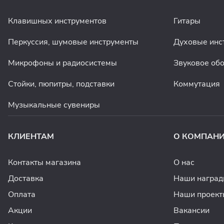
Клавишных инструментов
Гитары
Перкуссия, шумовые инструменты
Духовые инс
Микрофоны и радиосистемы
Звуковое об
Стойки, пюпитры, подставки
Коммутация
Музыкальные сувениры
КЛИЕНТАМ
О КОМПАН
Контакты магазина
О нас
Доставка
Наши награ
Оплата
Наши проект
Акции
Вакансии