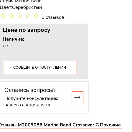
Серия:
Marine Band
Цвет:
Серебристый
☆
☆
☆
☆
☆
0 отзывов
Цена
по запросу
Наличие:
нет
СООБЩИТЬ О ПОСТУПЛЕНИИ
Остались вопросы?
Получите консультацию
нашего специалиста
Отзывы M2009086 Marine Band Crossover G
Похожие