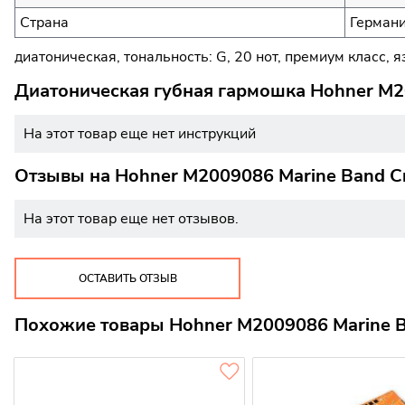
Страна
Герман
диатоническая, тональность: G, 20 нот, премиум класс, 
Диатоническая губная гармошка Hohner M20
На этот товар еще нет инструкций
Отзывы на
Hohner M2009086 Marine Band C
На этот товар еще нет отзывов.
ОСТАВИТЬ ОТЗЫВ
Похожие товары Hohner M2009086 Marine B