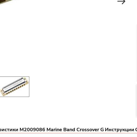
истики M2009086 Marine Band Crossover G
Инструкции