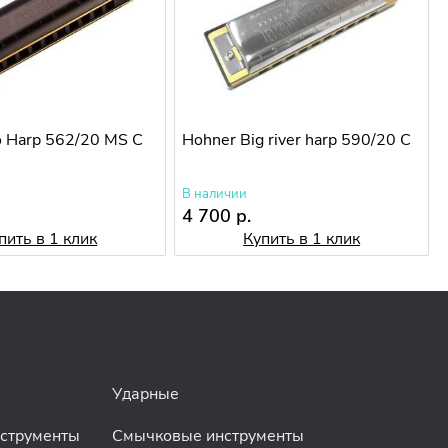
o Harp 562/20 MS C
Hohner Big river harp 590/20 C
В наличии
4 700 р.
пить в 1 клик
Купить в 1 клик
Ударные
нструменты
Смычковые инструменты