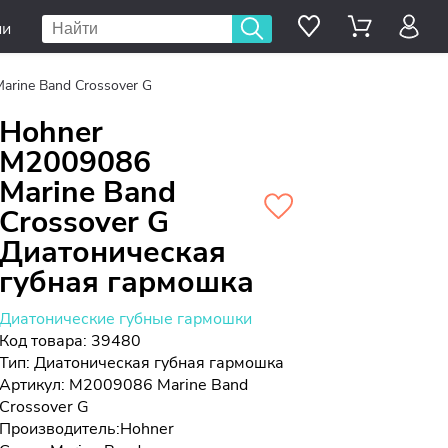
ии
arine Band Crossover G
Hohner
M2009086
Marine Band
Crossover G
Диатоническая
губная гармошка
Диатонические губные гармошки
Код товара: 39480
Тип:
Диатоническая губная гармошка
Артикул: M2009086 Marine Band
Crossover G
Производитель:
Hohner