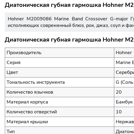
Диатоническая губная гармошка Hohner M2
Hohner M2009086 Marine Band Crossover G-major Г
исполняющих современный блюз, рок, джаз, соул и фанк
Диатоническая губная гармошка Hohner M20
Производитель
Hohner
Серия
Marine 
Цвет
Серебр
Тональность инструмента
G (Соль
Количество язычков
20
Материал корпуса
Бамбук
Количество отверстий
10
Материал крышки
Нержав
Тип
Диатони