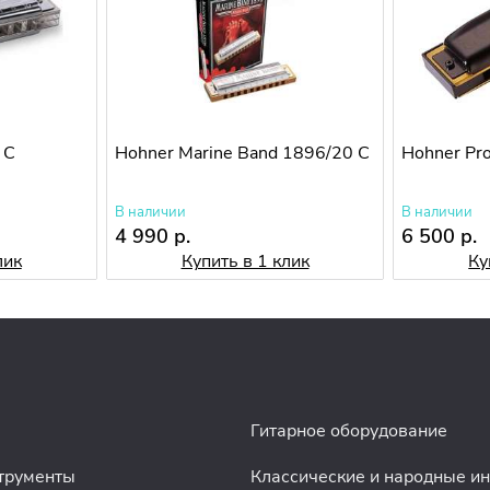
 C
Hohner Marine Band 1896/20 C
Hohner Pr
В наличии
В наличии
4 990 р.
6 500 р.
лик
Купить в 1 клик
Ку
Гитарное оборудование
трументы
Классические и народные и