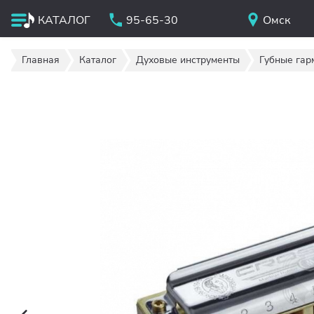
КАТАЛОГ
95-65-30
Омск
Главная
Каталог
Духовые инструменты
Губные гар