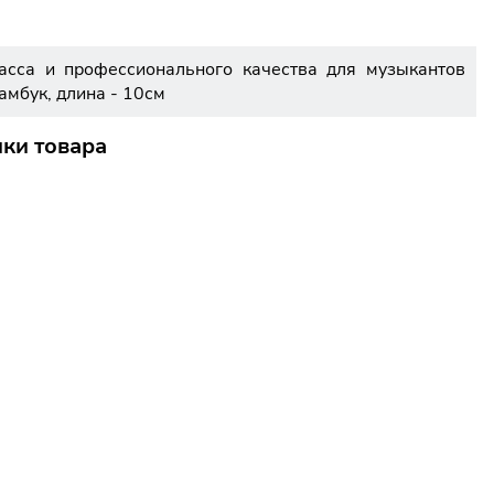
асса и профессионального качества для музыкантов
амбук, длина - 10см
ики товара