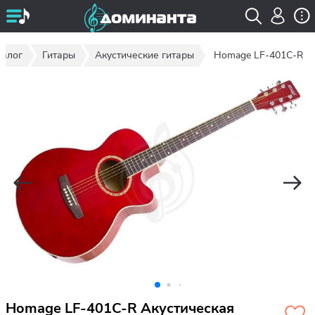
талог
Гитары
Акустические гитары
Homage LF-401C-R
Homage LF-401C-R Акустическая