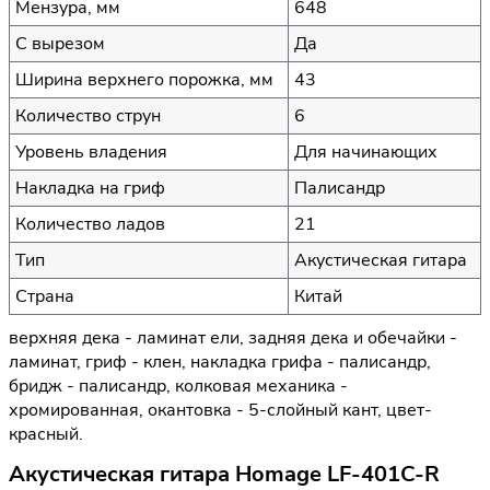
Мензура, мм
648
С вырезом
Да
Ширина верхнего порожка, мм
43
Количество струн
6
Уровень владения
Для начинающих
Накладка на гриф
Палисандр
Количество ладов
21
Тип
Акустическая гитара
Страна
Китай
верхняя дека - ламинат ели, задняя дека и обечайки -
ламинат, гриф - клен, накладка грифа - палисандр,
бридж - палисандр, колковая механика -
хромированная, окантовка - 5-слойный кант, цвет-
красный.
Акустическая гитара Homage LF-401C-R