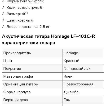
Форма гитары: фолк
Количество струн: 6
Размер: 40"
Цвет: красный
Вес для доставки: 2.5 кг
Акустическая гитара Homage LF-401C-R
характеристики товара
Производитель
Homage
Цвет
Красный
Покрытие
Глянцевый лак
Материал грифа
Клен
Ориентация гитары
Правосторонняя
Форма корпуса
Джамбо
Верхняя дека
Ель