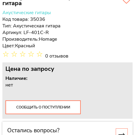
гитара
Акустические гитары
Код товара: 35036
Тип:
Акустическая гитара
Артикул: LF-401C-R
Производитель:
Homage
Цвет:
Красный
☆
☆
☆
☆
☆
0 отзывов
Цена
по запросу
Наличие:
нет
СООБЩИТЬ О ПОСТУПЛЕНИИ
Остались вопросы?