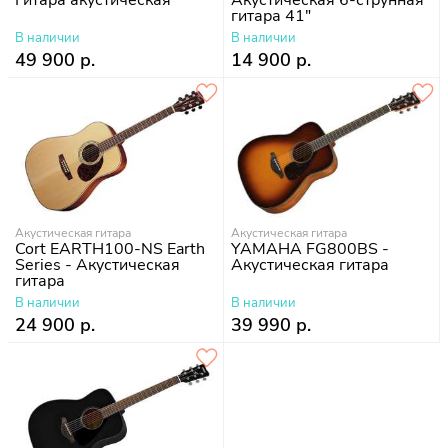
Гитара акустическая
Акустическая 6-струнная
гитара 41"
В наличии
В наличии
49 900 р.
14 900 р.
Акустическая гитара
Акустическая гитара
Cort EARTH100-NS Earth
YAMAHA FG800BS -
Series - Акустическая
Акустическая гитара
гитара
В наличии
В наличии
24 900 р.
39 990 р.