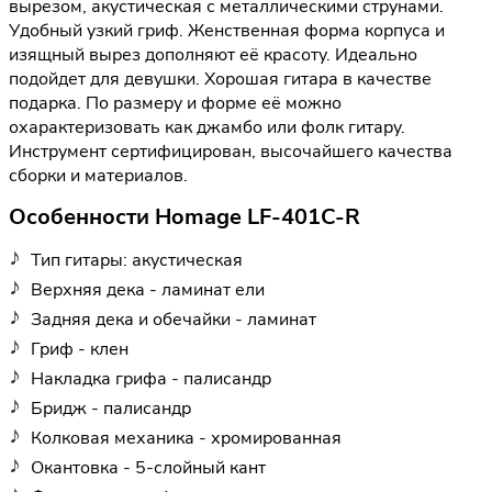
вырезом, акустическая с металлическими струнами.
Удобный узкий гриф. Женственная форма корпуса и
изящный вырез дополняют её красоту. Идеально
подойдет для девушки. Хорошая гитара в качестве
подарка. По размеру и форме её можно
охарактеризовать как джамбо или фолк гитару.
Инструмент сертифицирован, высочайшего качества
сборки и материалов.
Особенности Homage LF-401C-R
Тип гитары: акустическая
Верхняя дека - ламинат ели
Задняя дека и обечайки - ламинат
Гриф - клен
Накладка грифа - палисандр
Бридж - палисандр
Колковая механика - хромированная
Окантовка - 5-слойный кант