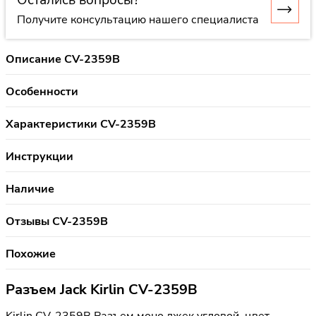
Получите консультацию нашего специалиста
Описание CV-2359B
Особенности
Характеристики CV-2359B
Инструкции
Наличие
Отзывы CV-2359B
Похожие
Разъем Jack Kirlin CV-2359B
Kirlin CV-2359B Разъем моно джек угловой, цвет