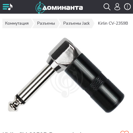
Коммутация
Разъемы
Разъемы Jack
Kirlin CV-2359B