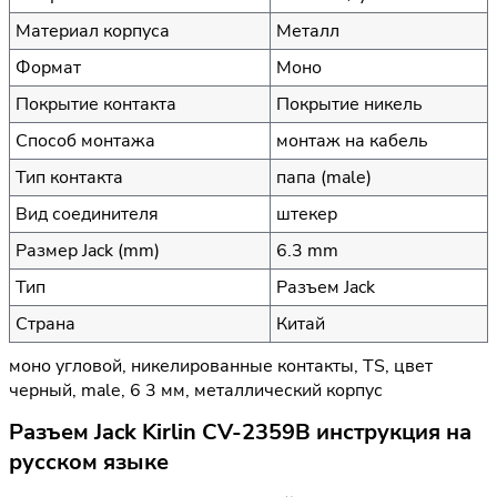
Материал корпуса
Металл
Формат
Моно
Покрытие контакта
Покрытие никель
Способ монтажа
монтаж на кабель
Тип контакта
папа (male)
Вид соединителя
штекер
Размер Jack (mm)
6.3 mm
Тип
Разъем Jack
Страна
Китай
моно угловой, никелированные контакты, TS, цвет
черный, male, 6 3 мм, металлический корпус
Разъем Jack Kirlin CV-2359B инструкция на
русском языке