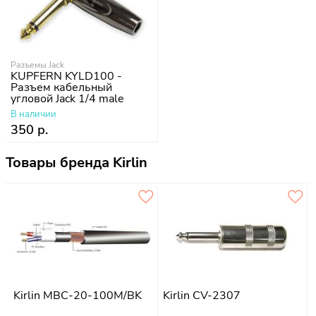
Разъемы Jack
KUPFERN KYLD100 -
Разъем кабельный
угловой Jack 1/4 male
mono
В наличии
350 р.
Товары бренда Kirlin
Kirlin MBC-20-100M/BK
Kirlin CV-2307