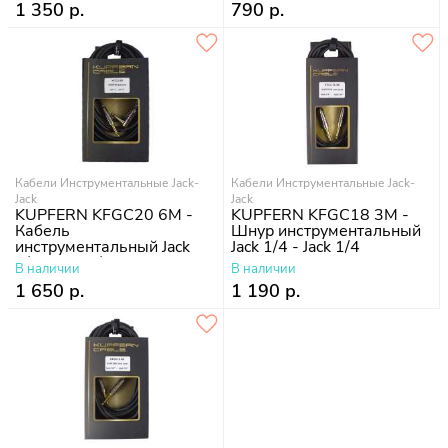
1 350 р.
790 р.
Кабели Инструментальные Jack-
Кабели Инструментальные Jack-
Jack
Jack
KUPFERN KFGC20 6M -
KUPFERN KFGC18 3M -
Кабель
Шнур инструментальный
инструментальный Jack
Jack 1/4 - Jack 1/4
1/4 - Jack 1/4 угловые
В наличии
В наличии
1 650 р.
1 190 р.