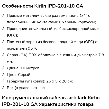
Особенности Kirlin IPD-201-10 GA
Прямые металлические разъемы моно 1/4" с
позолоченными контактами и черным корпусом;
Проводник: двужильный, из бескислородной меди
(OFC);
Плетеный экран из бескислородной меди (OFC) с
покрытием 95 %;
Серая (GA) ПВХ-оболочка с внешним диаметром 7,8
мм;
Длина: 10 метров;
Цвет: Серый;
Габариты (упаковки): 25 х 5 х 20 см;
Вес (в упаковке): 1 кг
Инструментальный кабель Jack Jack Kirlin
IPD-201-10 GA характеристики товара