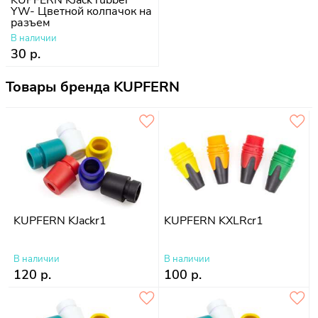
KUPFERN KJack rubber
YW- Цветной колпачок на
разъем
В наличии
30 р.
Товары бренда KUPFERN
KUPFERN KJackr1
KUPFERN KXLRcr1
В наличии
В наличии
120 р.
100 р.