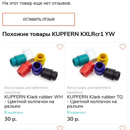
На этот товар еще нет отзывов.
ОСТАВИТЬ ОТЗЫВ
Похожие товары KUPFERN KXLRcr1 YW
Аксессуары для кабелей и
Аксессуары для кабелей и
разьемов
разьемов
KUPFERN KJack rubber WH
KUPFERN KJack rubber TQ
- Цветной колпачок на
- Цветной колпачок на
разъем
разъем
В наличии
В наличии
30 р.
30 р.