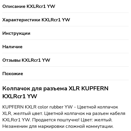
Описание KXLRcr1 YW
Характеристики KXLRcr1 YW
Инструкции
Наличие
Отзывы KXLRcr1 YW
Похожие
Колпачок для разъема XLR KUPFERN
KXLRcr1 YW
KUPFERN KXLR color rubber YW - Цветной колпачок
XLR, желтый цвет. Цветной колпачок на разъем кабеля
KXLRcr1 YW. Продается поштучно! Цвет: желтый.
Незаменим для маркировки сложной коммутации.