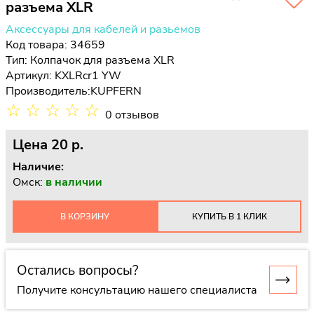
разъема XLR
Аксессуары для кабелей и разьемов
Код товара: 34659
Тип:
Колпачок для разъема XLR
Артикул: KXLRcr1 YW
Производитель:
KUPFERN
☆
☆
☆
☆
☆
0 отзывов
Цена
20 p.
Наличие:
Омск:
в наличии
В КОРЗИНУ
КУПИТЬ В 1 КЛИК
Остались вопросы?
Получите консультацию нашего специалиста