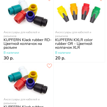
Аксессуары для кабелей и
Аксессуары для кабелей и
разьемов
разьемов
KUPFERN KJack rubber RD-
KUPFERN KXLR color
Цветной колпачок на
rubber OR - Цветной
разъем
колпачок XLR
В наличии
В наличии
30 р.
20 р.
Аксессуары для кабелей и
разьемов