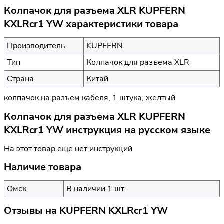
Колпачок для разъема XLR KUPFERN
KXLRcr1 YW характеристики товара
Производитель
KUPFERN
Тип
Колпачок для разъема XLR
Страна
Китай
колпачок на разъем кабеля, 1 штука, желтый
Колпачок для разъема XLR KUPFERN
KXLRcr1 YW инструкция на русском языке
На этот товар еще нет инструкций
Наличие товара
Омск
В наличии 1 шт.
Отзывы на
KUPFERN KXLRcr1 YW