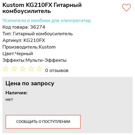
Kustom KG210FX Гитарный
комбоусилитель
Усилители и комбики для электрогитар
Код товара: 36274
Тип:
Гитарный комбоусилитель
Артикул: KG210FX
Производитель:
Kustom
Цвет:
Черный
Эффекты:
Мульти-Эффекты
☆
☆
☆
☆
☆
0 отзывов
Цена
по запросу
Наличие:
нет
СООБЩИТЬ О ПОСТУПЛЕНИИ