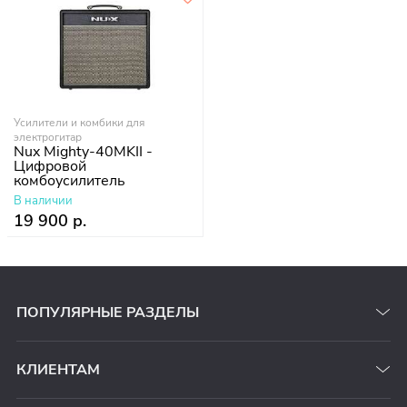
Усилители и комбики для
электрогитар
Nux Mighty-40MKII -
Цифровой
комбоусилитель
В наличии
19 900 р.
ПОПУЛЯРНЫЕ РАЗДЕЛЫ
КЛИЕНТАМ