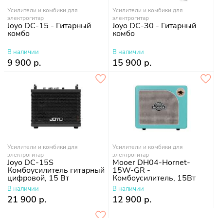
Усилители и комбики для
Усилители и комбики для
электрогитар
электрогитар
Joyo DC-15 - Гитарный
Joyo DC-30 - Гитарный
комбо
комбо
В наличии
В наличии
9 900 р.
15 900 р.
Усилители и комбики для
Усилители и комбики для
электрогитар
электрогитар
Joyo DC-15S
Mooer DH04-Hornet-
Комбоусилитель гитарный
15W-GR -
цифровой, 15 Вт
Комбоусилитель, 15Вт
В наличии
В наличии
21 900 р.
12 900 р.