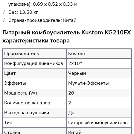
упаковке): 0.69 x 0.52 x 0.33 м.
Вес: 13.50 кг.
Страна-производитель: Китай
Гитарный комбоусилитель Kustom KG210FX
характеристики товара
Производитель
Kustom
Конфигурация динамиков
2х10''
Цвет
Черный
Эффекты
Мульти-Эффекты
Мощность (W)
20
Количество каналов
2
Выход на наушники
Да
Тип
Гитарный комбоусилитель
Страна
Китай