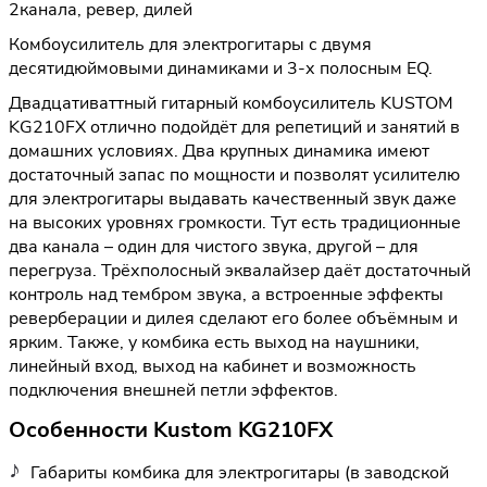
2канала, ревер, дилей
Комбоусилитель для электрогитары с двумя
десятидюймовыми динамиками и 3-х полосным EQ.
Двадцативаттный гитарный комбоусилитель KUSTOM
KG210FX отлично подойдёт для репетиций и занятий в
домашних условиях. Два крупных динамика имеют
достаточный запас по мощности и позволят усилителю
для электрогитары выдавать качественный звук даже
на высоких уровнях громкости. Тут есть традиционные
два канала – один для чистого звука, другой – для
перегруза. Трёхполосный эквалайзер даёт достаточный
контроль над тембром звука, а встроенные эффекты
реверберации и дилея сделают его более объёмным и
ярким. Также, у комбика есть выход на наушники,
линейный вход, выход на кабинет и возможность
подключения внешней петли эффектов.
Особенности Kustom KG210FX
Габариты комбика для электрогитары (в заводской