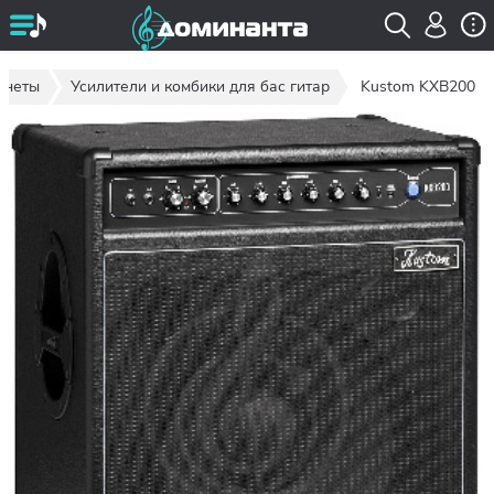
инеты
Усилители и комбики для бас гитар
Kustom KXB200