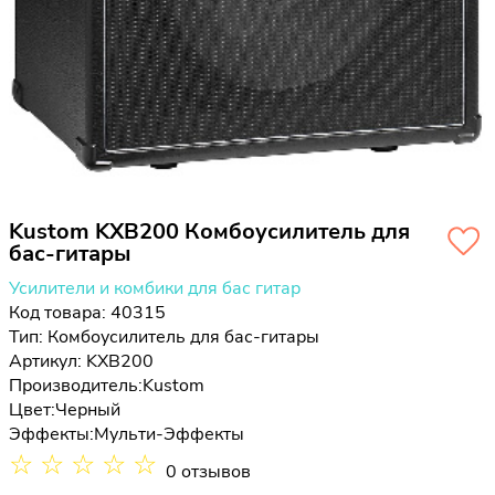
Kustom KXB200 Комбоусилитель для
бас-гитары
Усилители и комбики для бас гитар
Код товара: 40315
Тип:
Комбоусилитель для бас-гитары
Артикул: KXB200
Производитель:
Kustom
Цвет:
Черный
Эффекты:
Мульти-Эффекты
☆
☆
☆
☆
☆
0 отзывов