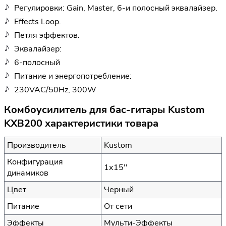
Регулировки: Gain, Master, 6-и полосный эквалайзер.
Effects Loop.
Петля эффектов.
Эквалайзер:
6-полосный
Питание и энергопотребление:
230VAC/50Hz, 300W
Комбоусилитель для бас-гитары Kustom
KXB200 характеристики товара
Производитель
Kustom
Конфигурация
1х15''
динамиков
Цвет
Черный
Питание
От сети
Эффекты
Мульти-Эффекты