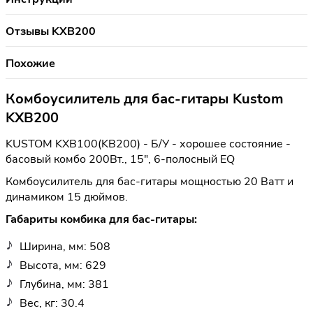
Отзывы KXB200
Похожие
Комбоусилитель для бас-гитары Kustom
KXB200
KUSTOM KXB100(KB200) - Б/У - хорошее состояние -
басовый комбо 200Вт., 15", 6-полосный EQ
Комбоусилитель для бас-гитары мощностью 20 Ватт и
динамиком 15 дюймов.
Габариты комбика для бас-гитары:
Ширина, мм: 508
Высота, мм: 629
Глубина, мм: 381
Вес, кг: 30.4