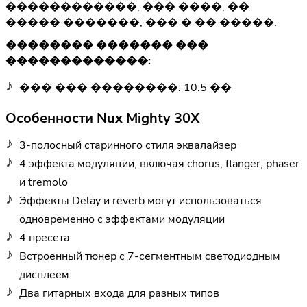
������������, ��� ����, ��
����� �������, ��� � �� �����.
�������� ������� ���
�������������:
��� ��� ��������: 10.5 ��
Особенности Nux Mighty 30X
3-полосный старинного стиля эквалайзер
4 эффекта модуляции, включая chorus, flanger, phaser
и tremolo
Эффекты Delay и reverb могут использоваться
одновременно с эффектами модуляции
4 пресета
Встроенный тюнер с 7-сегментным светодиодным
дисплеем
Два гитарных входа для разных типов