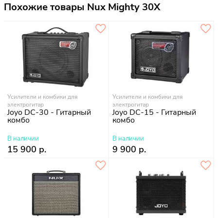
Похожие товары Nux Mighty 30X
Усилители и комбики для
Усилители и комбики для
электрогитар
электрогитар
Joyo DC-30 - Гитарный
Joyo DC-15 - Гитарный
комбо
комбо
В наличии
В наличии
15 900 р.
9 900 р.