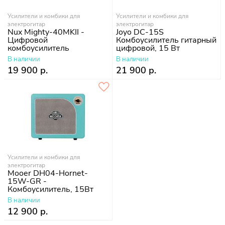
Усилители и комбики для
Усилители и комбики для
электрогитар
электрогитар
Nux Mighty-40MKII -
Joyo DC-15S
Цифровой
Комбоусилитель гитарный
комбоусилитель
цифровой, 15 Вт
В наличии
В наличии
19 900 р.
21 900 р.
Усилители и комбики для
электрогитар
Mooer DH04-Hornet-
15W-GR -
Комбоусилитель, 15Вт
В наличии
12 900 р.