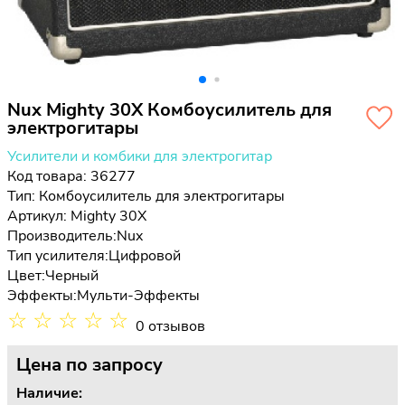
Nux Mighty 30X Комбоусилитель для
электрогитары
Усилители и комбики для электрогитар
Код товара: 36277
Тип:
Комбоусилитель для электрогитары
Артикул: Mighty 30X
Производитель:
Nux
Тип усилителя:
Цифровой
Цвет:
Черный
Эффекты:
Мульти-Эффекты
☆
☆
☆
☆
☆
0 отзывов
Цена
по запросу
Наличие: