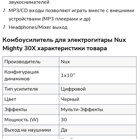
звукоснимателей
MP3/CD входы позволяют играть вместе с внешними
устройствами (МР3 плеерами и др)
Headphones/Mixer выход
Комбоусилитель для электрогитары Nux
Mighty 30X характеристики товара
Производитель
Nux
Конфигурация
1х10''
динамиков
Тип усилителя
Цифровой
Цвет
Черный
Эффекты
Мульти-Эффекты
Мощность (W)
30
Выход на наушники
Да