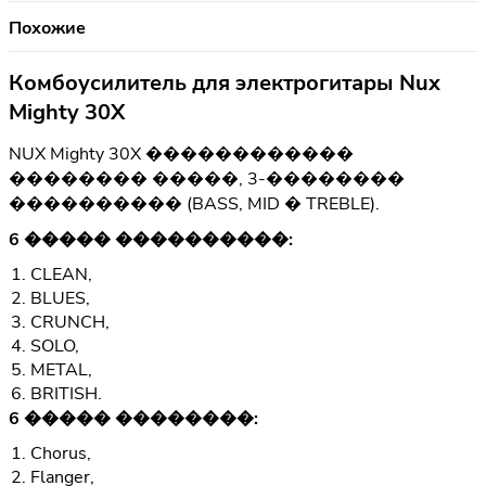
Похожие
Комбоусилитель для электрогитары Nux
Mighty 30X
NUX Mighty 30X ������������
�������� �����, 3-��������
���������� (BASS, MID � TREBLE).
6 ����� ����������:
CLEAN,
BLUES,
CRUNCH,
SOLO,
METAL,
BRITISH.
6 ����� ��������:
Chorus,
Flanger,