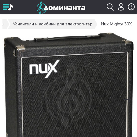
ты
Усилители и комбики для электрогитар
Nux Mighty 30X