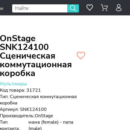
ии
OnStage
SNK124100
Сценическая
коммутационная
коробка
Мультикоры
Код товара: 31721
Тип:
Сценическая коммутационная
коробка
Артикул: SNK124100
Производитель:
OnStage
Тип
мама (female) - папа
контакта:
(male)