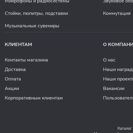
Микрофоны и радиосистемы
Звуковое об
Стойки, пюпитры, подставки
Коммутация
Музыкальные сувениры
КЛИЕНТАМ
О КОМПАН
Контакты магазина
О нас
Доставка
Наши награ
Оплата
Наши проект
Акции
Вакансии
Корпоративным клиентам
Пользовател
Каталог