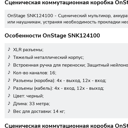
Сценическая коммутационная коробка OnS
OnStage SNK124100 - Сценический мультикор, аккура
или наушникам, устраняя необходимость прокладки не
Особенности OnStage SNK124100
XLR разъемы;
Тяжелый металлический корпус;
Встроенная ручка для переноски; Защитный нейлон
Кол-во каналов: 16;
Разъемы (коробка): 4х - выход, 12х - вход;
Разъемы (кабель): 4х - вход, 12х - выход;
Цвет: черный;
Длина: 33 метра;
Вес для доставки: 14 кг;
Сценическая коммутационная коробка OnSt