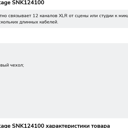
tage SNK124100
тно связывает 12 каналов XLR от сцены или студии к мик
скольких длинных кабелей.
овый чехол;
age SNK124100 характеристики товара