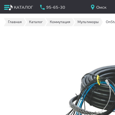
КАТАЛОГ
95-65-30
Омск
Главная
Каталог
Коммутация
Мультикоры
OnSt