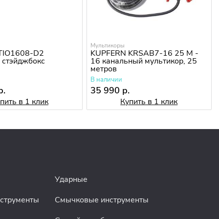
Мультикоры
TIO1608-D2
KUPFERN KRSAB7-16 25 M -
 стэйджбокс
16 канальный мультикор, 25
метров
В наличии
р.
35 990 р.
пить в 1 клик
Купить в 1 клик
Ударные
нструменты
Смычковые инструменты