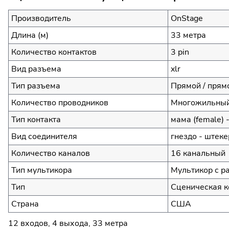
Производитель
OnStage
Длина (м)
33 метра
Количество контактов
3 pin
Вид разъема
xlr
Тип разъема
Прямой / прям
Количество проводников
Многожильный
Тип контакта
мама (female) -
Вид соединителя
гнездо - штеке
Количество каналов
16 канальный
Тип мультикора
Мультикор с р
Тип
Сценическая к
Страна
США
12 входов, 4 выхода, 33 метра