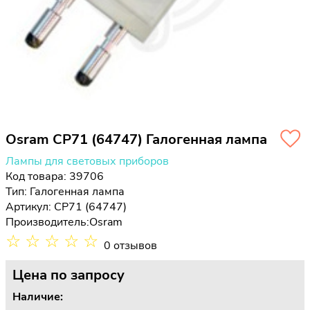
Osram CP71 (64747) Галогенная лампа
Лампы для световых приборов
Код товара: 39706
Тип:
Галогенная лампа
Артикул: CP71 (64747)
Производитель:
Osram
☆
☆
☆
☆
☆
0 отзывов
Цена
по запросу
Наличие: