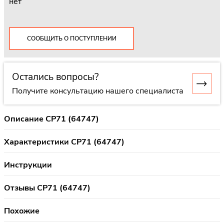
нет
СООБЩИТЬ О ПОСТУПЛЕНИИ
Остались вопросы?
Получите консультацию нашего специалиста
Описание CP71 (64747)
Характеристики CP71 (64747)
Инструкции
Отзывы CP71 (64747)
Похожие