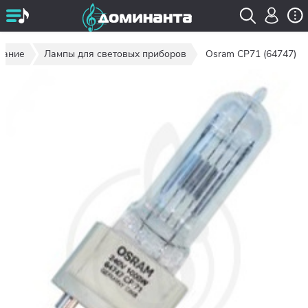
вание
Лампы для световых приборов
Osram CP71 (64747)