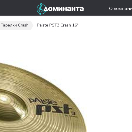
О компан
Тарелки Crash
Paiste PST3 Crash 16"