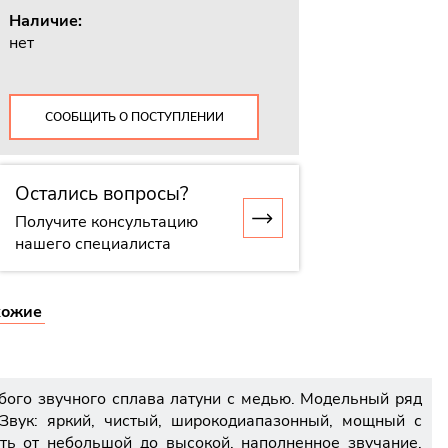
Наличие:
нет
СООБЩИТЬ О ПОСТУПЛЕНИИ
Остались вопросы?
Получите консультацию
нашего специалиста
хожие
бого звучного сплава латуни с медью. Модельный ряд
Звук: яркий, чистый, широкодиапазонный, мощный с
ь от небольшой до высокой, наполненное звучание,