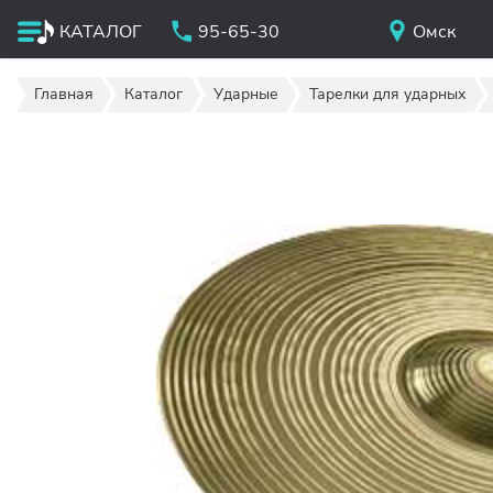
КАТАЛОГ
95-65-30
Омск
Главная
Каталог
Ударные
Тарелки для ударных