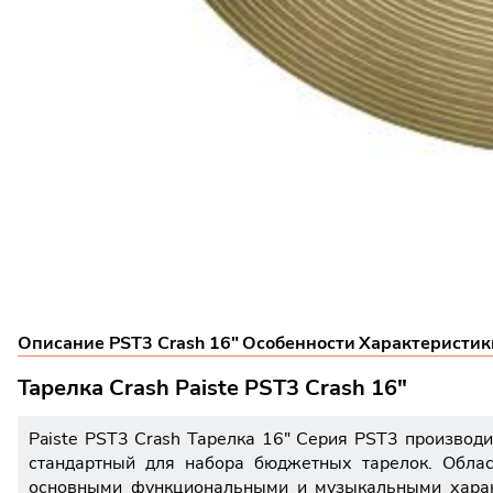
Описание PST3 Crash 16"
Особенности
Характеристики
Тарелка Crash Paiste PST3 Crash 16"
Paiste PST3 Crash Тарелка 16" Серия PST3 производ
стандартный для набора бюджетных тарелок. Облас
основными функциональными и музыкальными характ