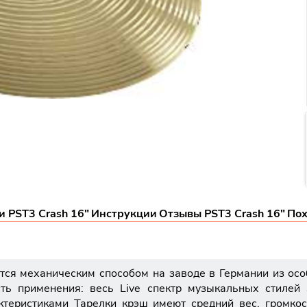
 PST3 Crash 16"
Инструкции
Отзывы PST3 Crash 16"
По
ится механическим способом на заводе в Германии из осо
ть применения: весь Live спектр музыкальных стилей 
еристиками Тарелки крэш имеют средний вес, громкост