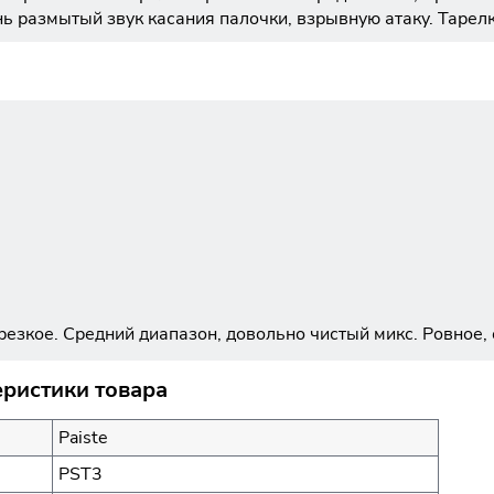
нь размытый звук касания палочки, взрывную атаку. Тарел
езкое. Средний диапазон, довольно чистый микс. Ровное, 
еристики товара
Paiste
PST3