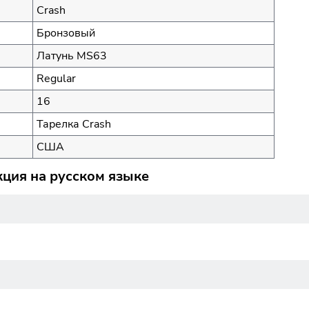
Crash
Бронзовый
Латунь MS63
Regular
16
Тарелка Crash
США
кция на русском языке