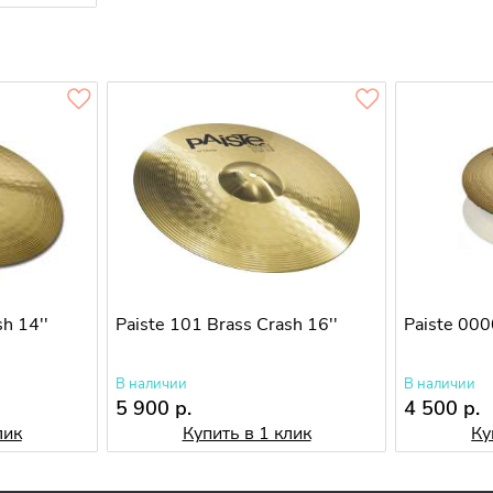
h 14''
Paiste 101 Brass Crash 16''
Paiste 00
В наличии
В наличии
5 900 р.
4 500 р.
лик
Купить в 1 клик
Ку