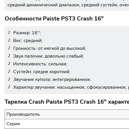
средний динамический диапазон, средний сустейн, оче
Особенности Paiste PST3 Crash 16"
Размер: 16'';
Вес: средний;
Громкость: от мягкой до высокой;
Звук палочки: довольно слабый;
Интенсивность: сильная;
Сустейн: средне короткий;
Звучание купола: интегрированное.
Характер звучания: насыщенное, сфокусированное, р
Тарелка Crash Paiste PST3 Crash 16" характ
Производитель
Серия