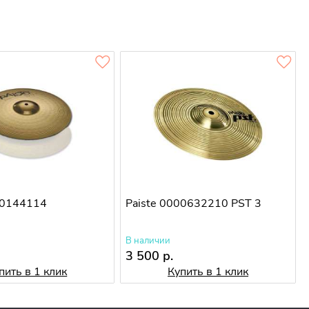
00144114
Paiste 0000632210 PST 3
В наличии
3 500 р.
пить в 1 клик
Купить в 1 клик